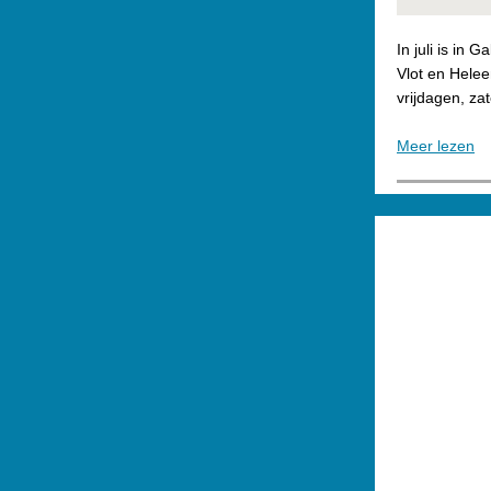
In juli is in 
Vlot en Helee
vrijdagen, za
Meer lezen