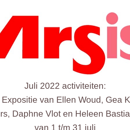
Juli 2022 activiteiten:
j’. Expositie van Ellen Woud, Gea K
rs, Daphne Vlot en Heleen Basti
van 1 t/m 31 juli