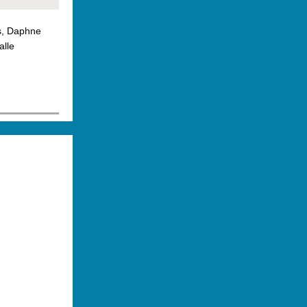
rs, Daphne
alle