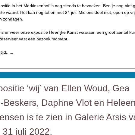
sitie in het Markiezenhof is nog steeds te bezoeken. Ben je nog niet 
te waard. Het kan nog tot en met 24 juli. Mis ons deel niet, open op vr
n zondagen.
is er weer onze expositie Heerlijke Kunst waaraan een groot aantal k
eserveer vast een bezoek moment.
ijd......
ositie ‘wij’ van Ellen Woud, Gea
l-Beskers, Daphne Vlot en Helee
ensen is te zien in Galerie Arsis 
m 31 juli 2022.