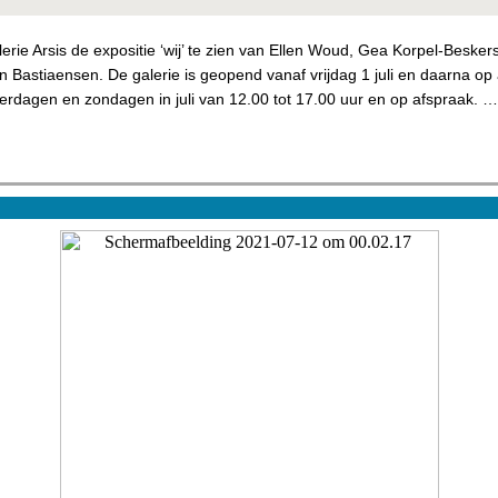
Galerie Arsis de expositie ‘wij’ te zien van Ellen Woud, Gea Korpel-Beske
n Bastiaensen. De galerie is geopend vanaf vrijdag 1 juli en daarna op 
terdagen en zondagen in juli van 12.00 tot 17.00 uur en op afspraak. …