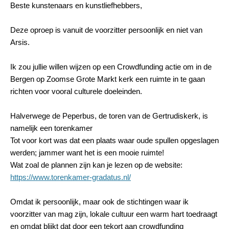
Beste kunstenaars en kunstliefhebbers,
Deze oproep is vanuit de voorzitter persoonlijk en niet van
Arsis.
Ik zou jullie willen wijzen op een Crowdfunding actie om in de
Bergen op Zoomse Grote Markt kerk een ruimte in te gaan
richten voor vooral culturele doeleinden.
Halverwege de Peperbus, de toren van de Gertrudiskerk, is
namelijk een torenkamer
Tot voor kort was dat een plaats waar oude spullen opgeslagen
werden; jammer want het is een mooie ruimte!
Wat zoal de plannen zijn kan je lezen op de website:
https://www.torenkamer-gradatus.nl/
Omdat ik persoonlijk, maar ook de stichtingen waar ik
voorzitter van mag zijn, lokale cultuur een warm hart toedraagt
en omdat blijkt dat door een tekort aan crowdfunding