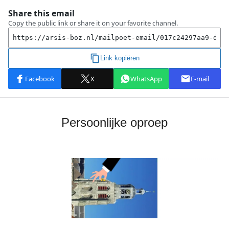
Persoonlijke oproep