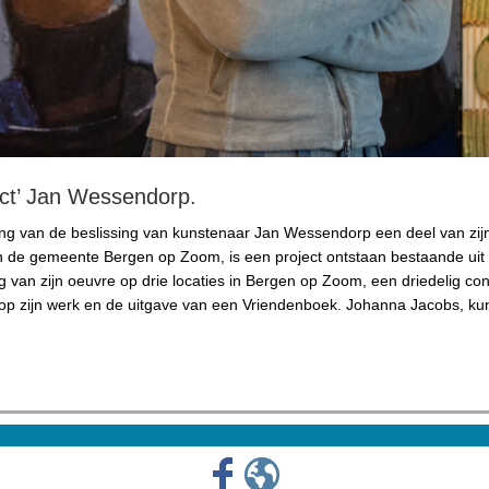
ect’ Jan Wessendorp.
ng van de beslissing van kunstenaar Jan Wessendorp een deel van zij
 de gemeente Bergen op Zoom, is een project ontstaan bestaande uit
ng van zijn oeuvre op drie locaties in Bergen op Zoom, een driedelig con
op zijn werk en de uitgave van een Vriendenboek. Johanna Jacobs, kun