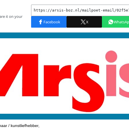
aar / kunstliefhebber,