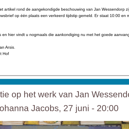
 het artikel rond de aangekondigde beschouwing van Jan Wessendorp zi
euwsbrief op één plaats een verkeerd tijdstip gemeld. Er staat 10:00 en 
en hier vindt u nogmaals die aankondiging nu met het goede aanvang t
an Arsis.
t Hof
tie op het werk van Jan Wessend
ohanna Jacobs, 27 juni - 20:00