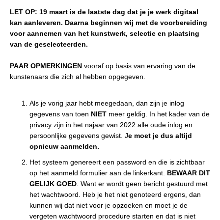
LET OP: 19 maart is de laatste dag dat je je werk digitaal
kan aanleveren. Daarna beginnen wij met de voorbereiding
voor aannemen van het kunstwerk, selectie en plaatsing
van de geselecteerden.
PAAR OPMERKINGEN
vooraf op basis van ervaring van de
kunstenaars die zich al hebben opgegeven.
Als je vorig jaar hebt meegedaan, dan zijn je inlog
gegevens van toen
NIET
meer geldig. In het kader van de
privacy zijn in het najaar van 2022 alle oude inlog en
persoonlijke gegevens gewist. J
e moet je dus altijd
opnieuw aanmelden.
Het systeem genereert een password en die is zichtbaar
op het aanmeld formulier aan de linkerkant.
BEWAAR DIT
GELIJK GOED
. Want er wordt geen bericht gestuurd met
het wachtwoord. Heb je het niet genoteerd ergens, dan
kunnen wij dat niet voor je opzoeken en moet je de
vergeten wachtwoord procedure starten en dat is niet