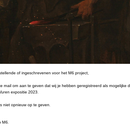
tellende of ingeschrevenen voor het M6 project,
rte mail om aan te geven dat wij je hebben geregistreerd als mogelijke
Vuren expositie 2023.
us niet opnieuw op te geven.
p M6.