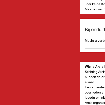
Jodrike de K
Maarten van '
Bij onduid
Mocht u verd
Wie is Arsis
Stichting Ars
bundelt de ar
elkaar.
Een en ander 
overheden en 
ideeën en ini
Arsis organise