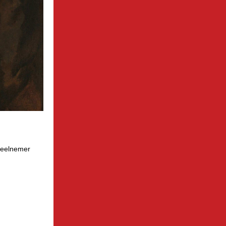
 deelnemer