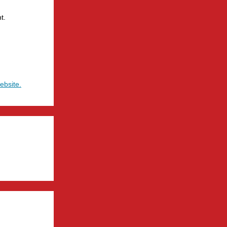
t.
ebsite.