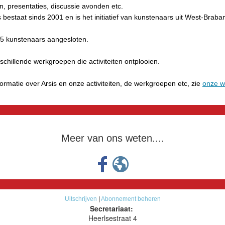
n, presentaties, discussie avonden etc.
s bestaat sinds 2001 en is het initiatief van kunstenaars uit West-Braban
n 45 kunstenaars aangesloten.
rschillende werkgroepen die activiteiten ontplooien.
ormatie over Arsis en onze activiteiten, de werkgroepen etc, zie
onze w
Meer van ons weten....
Uitschrijven
|
Abonnement beheren
Secretariaat:
Heerlsestraat 4