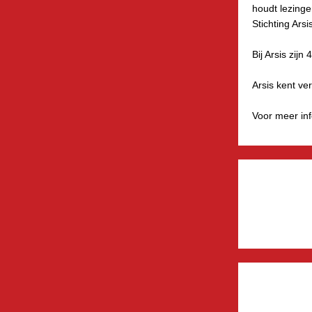
houdt lezinge
Stichting Arsi
Bij Arsis zij
Arsis kent ve
Voor meer inf