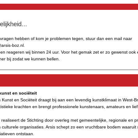
elijkheid...
 vragen hebben of kom je problemen tegen, stuur dan een mail naar
arsis-boz.nl.
en reageren wij binnen 24 uur. Voor het gemak zet er zo gewenst ook
er bij zodat we kunnen bellen.
 kunst en sociëteit
is Kunst en Sociëteit draagt bij aan een levendig kunstklimaat in West-B
tistieke krachten en brengt professionele kunstenaars, amateurs en lief
realiseert de Stichting door overleg met gemeentelijke, regionale en pr
culturele organisaties. Arsis schept zo een vruchtbare bodem waaruit
tiatieven ontstaan.