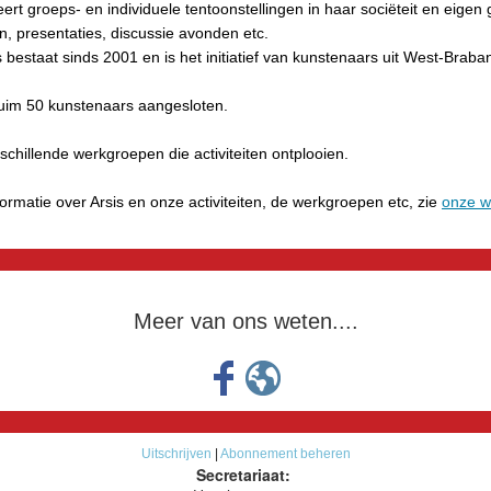
ert groeps- en individuele tentoonstellingen in haar sociëteit en eigen g
n, presentaties, discussie avonden etc.
s bestaat sinds 2001 en is het initiatief van kunstenaars uit West-Braban
n ruim 50 kunstenaars aangesloten.
rschillende werkgroepen die activiteiten ontplooien.
ormatie over Arsis en onze activiteiten, de werkgroepen etc, zie
onze w
Meer van ons weten....
Uitschrijven
|
Abonnement beheren
Secretariaat: