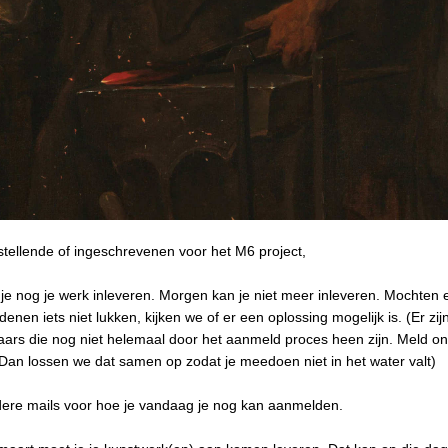
tellende of ingeschrevenen voor het M6 project,
e nog je werk inleveren. Morgen kan je niet meer inleveren. Mochten 
denen iets niet lukken, kijken we of er een oplossing mogelijk is. (Er zi
ars die nog niet helemaal door het aanmeld proces heen zijn. Meld ons
Dan lossen we dat samen op zodat je meedoen niet in het water valt)
dere mails voor hoe je vandaag je nog kan aanmelden.