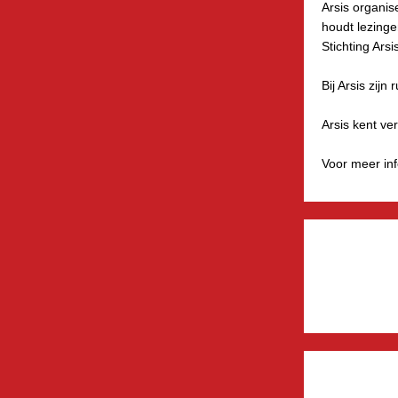
Arsis organise
houdt lezinge
Stichting Arsi
Bij Arsis zij
Arsis kent ve
Voor meer inf