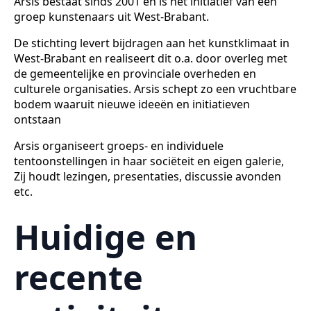
Arsis bestaat sinds 2001 en is het initiatief van een
groep kunstenaars uit West-Brabant.
De stichting levert bijdragen aan het kunstklimaat in
West-Brabant en realiseert dit o.a. door overleg met
de gemeentelijke en provinciale overheden en
culturele organisaties. Arsis schept zo een vruchtbare
bodem waaruit nieuwe ideeën en initiatieven
ontstaan
Arsis organiseert groeps- en individuele
tentoonstellingen in haar sociëteit en eigen galerie,
Zij houdt lezingen, presentaties, discussie avonden
etc.
Huidige en
recente