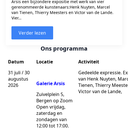
Arsis een bijzondere expositie met werk van vier
gerenommeerde kunstenaars:Henk Nuyten, Marcel
van Tienen, Thierry Meesters en Victor van de Lande.
Vier…
Verder lezen
Ons programma
Datum
Locatie
Activiteit
31 juli / 30
Gedeelde expressie. Ex
augustus
van Henk Nuyten, Marc
Galerie Arsis
2026
Tienen, Thierry Meeste
Victor van de Lande,
Zuivelplein 5,
Bergen op Zoom
Open vrijdag,
zaterdag en
zondagen van
12:00 tot 17:00.