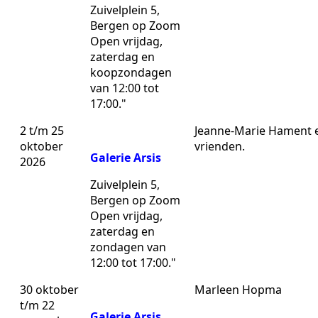
Zuivelplein 5,
Bergen op Zoom
Open vrijdag,
zaterdag en
koopzondagen
van 12:00 tot
17:00."
2 t/m 25
Jeanne-Marie Hament 
oktober
vrienden.
Galerie Arsis
2026
Zuivelplein 5,
Bergen op Zoom
Open vrijdag,
zaterdag en
zondagen van
12:00 tot 17:00."
30 oktober
Marleen Hopma
t/m 22
Galerie Arsis