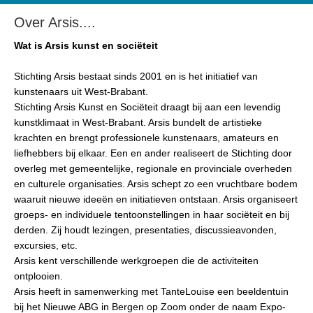
Over Arsis....
Wat is Arsis kunst en sociëteit
Stichting Arsis bestaat sinds 2001 en is het initiatief van
kunstenaars uit West-Brabant.
Stichting Arsis Kunst en Sociëteit draagt bij aan een levendig
kunstklimaat in West-Brabant. Arsis bundelt de artistieke
krachten en brengt professionele kunstenaars, amateurs en
liefhebbers bij elkaar. Een en ander realiseert de Stichting door
overleg met gemeentelijke, regionale en provinciale overheden
en culturele organisaties. Arsis schept zo een vruchtbare bodem
waaruit nieuwe ideeën en initiatieven ontstaan. Arsis organiseert
groeps- en individuele tentoonstellingen in haar sociëteit en bij
derden. Zij houdt lezingen, presentaties, discussieavonden,
excursies, etc.
Arsis kent verschillende werkgroepen die de activiteiten
ontplooien.
Arsis heeft in samenwerking met TanteLouise een beeldentuin
bij het Nieuwe ABG in Bergen op Zoom onder de naam Expo-