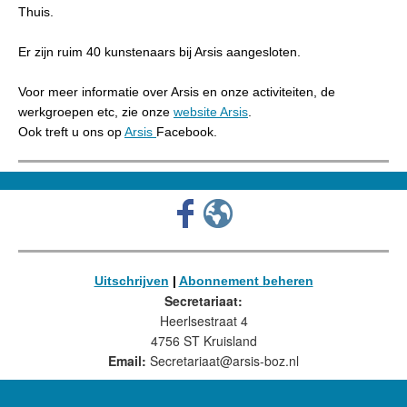
Thuis.
Er zijn ruim 40 kunstenaars bij Arsis aangesloten.
Voor meer informatie over Arsis en onze activiteiten, de
werkgroepen etc, zie onze
website Arsis
.
Ook treft u ons op
Arsis
Facebook.
Uitschrijven
|
Abonnement beheren
Secretariaat:
Heerlsestraat 4
4756 ST Kruisland
Email:
Secretariaat@arsis-boz.nl