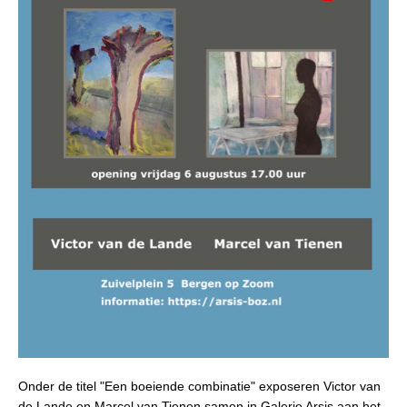
Onder de titel "Een boeiende combinatie" exposeren Victor van
de Lande en Marcel van Tienen samen in Galerie Arsis aan het