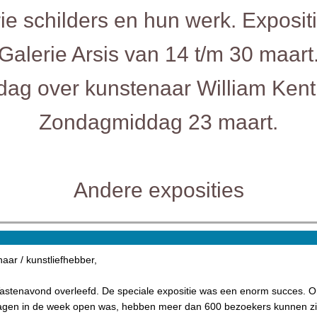
rie schilders en hun werk. Expositi
Galerie Arsis van 14 t/m 30 maart
dag over kunstenaar William Kent
Zondagmiddag 23 maart.
Andere exposities
aar / kunstliefhebber,
stenavond overleefd. De speciale expositie was een enorm succes. 
agen in de week open was, hebben meer dan 600 bezoekers kunnen zi