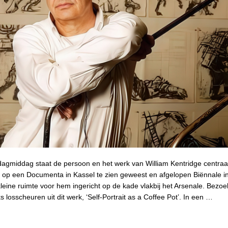
gmiddag staat de persoon en het werk van William Kentridge centraal.
 op een Documenta in Kassel te zien geweest en afgelopen Biënnale i
leine ruimte voor hem ingericht op de kade vlakbij het Arsenale. Bezo
s losscheuren uit dit werk, ‘Self-Portrait as a Coffee Pot’. In een …