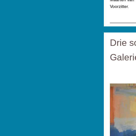
Voorzitter.
Drie s
Galeri