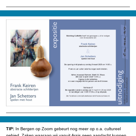
TIP:
In Bergen op Zoom gebeurt nog meer op o.a. cultureel
gebied. Zaken waaraan wij vanuit Arsis geen aandacht kunnen