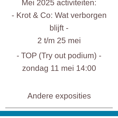
Mei 2025 activiteiten:
- Krot & Co: Wat verborgen
blijft -
2 t/m 25 mei
- TOP (Try out podium) -
zondag 11 mei 14:00
Andere exposities