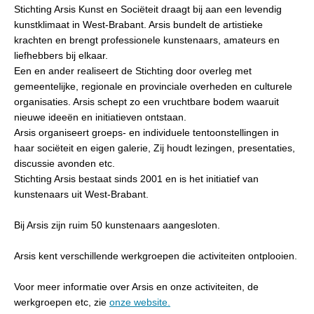
Stichting Arsis Kunst en Sociëteit draagt bij aan een levendig
kunstklimaat in West-Brabant. Arsis bundelt de artistieke
krachten en brengt professionele kunstenaars, amateurs en
liefhebbers bij elkaar.
Een en ander realiseert de Stichting door overleg met
gemeentelijke, regionale en provinciale overheden en culturele
organisaties. Arsis schept zo een vruchtbare bodem waaruit
nieuwe ideeën en initiatieven ontstaan.
Arsis organiseert groeps- en individuele tentoonstellingen in
haar sociëteit en eigen galerie, Zij houdt lezingen, presentaties,
discussie avonden etc.
Stichting Arsis bestaat sinds 2001 en is het initiatief van
kunstenaars uit West-Brabant.
Bij Arsis zijn ruim 50 kunstenaars aangesloten.
Arsis kent verschillende werkgroepen die activiteiten ontplooien.
Voor meer informatie over Arsis en onze activiteiten, de
werkgroepen etc, zie
onze website.