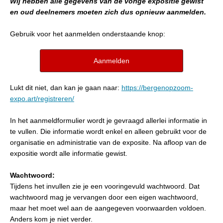
Wij hebben alle gegevens van de vorige expositie gewist
en oud deelnemers moeten zich dus opnieuw aanmelden.
Gebruik voor het aanmelden onderstaande knop:
Aanmelden
Lukt dit niet, dan kan je gaan naar:
https://bergenopzoom-
expo.art/registreren/
In het aanmeldformulier wordt je gevraagd allerlei informatie in
te vullen. Die informatie wordt enkel en alleen gebruikt voor de
organisatie en administratie van de exposite. Na afloop van de
expositie wordt alle informatie gewist.
Wachtwoord:
Tijdens het invullen zie je een vooringevuld wachtwoord. Dat
wachtwoord mag je vervangen door een eigen wachtwoord,
maar het moet wel aan de aangegeven voorwaarden voldoen.
Anders kom je niet verder.