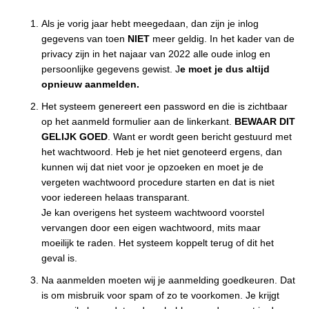
Als je vorig jaar hebt meegedaan, dan zijn je inlog
gegevens van toen
NIET
meer geldig. In het kader van de
privacy zijn in het najaar van 2022 alle oude inlog en
persoonlijke gegevens gewist. J
e moet je dus altijd
opnieuw aanmelden.
Het systeem genereert een password en die is zichtbaar
op het aanmeld formulier aan de linkerkant.
BEWAAR DIT
GELIJK GOED
. Want er wordt geen bericht gestuurd met
het wachtwoord. Heb je het niet genoteerd ergens, dan
kunnen wij dat niet voor je opzoeken en moet je de
vergeten wachtwoord procedure starten en dat is niet
voor iedereen helaas transparant.
Je kan overigens het systeem wachtwoord voorstel
vervangen door een eigen wachtwoord, mits maar
moeilijk te raden. Het systeem koppelt terug of dit het
geval is.
Na aanmelden moeten wij je aanmelding goedkeuren. Dat
is om misbruik voor spam of zo te voorkomen. Je krijgt