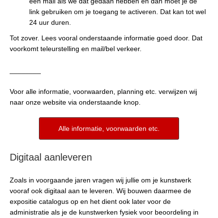
een mail als we dat gedaan hebben en dan moet je de
link gebruiken om je toegang te activeren. Dat kan tot wel
24 uur duren.
Tot zover. Lees vooral onderstaande informatie goed door. Dat
voorkomt teleurstelling en mail/bel verkeer.
________
Voor alle informatie, voorwaarden, planning etc. verwijzen wij
naar onze website via onderstaande knop.
Alle informatie, voorwaarden etc.
Digitaal aanleveren
Zoals in voorgaande jaren vragen wij jullie om je kunstwerk
vooraf ook digitaal aan te leveren. Wij bouwen daarmee de
expositie catalogus op en het dient ook later voor de
administratie als je de kunstwerken fysiek voor beoordeling in