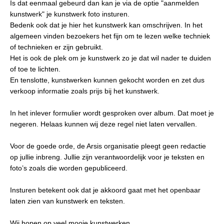
Is dat eenmaal gebeurd dan kan je via de optie "aanmelden
kunstwerk" je kunstwerk foto insturen.
Bedenk ook dat je hier het kunstwerk kan omschrijven. In het
algemeen vinden bezoekers het fijn om te lezen welke techniek
of technieken er zijn gebruikt.
Het is ook de plek om je kunstwerk zo je dat wil nader te duiden
of toe te lichten.
En tenslotte, kunstwerken kunnen gekocht worden en zet dus
verkoop informatie zoals prijs bij het kunstwerk.
In het inlever formulier wordt gesproken over album. Dat moet je
negeren. Helaas kunnen wij deze regel niet laten vervallen.
Voor de goede orde, de Arsis organisatie pleegt geen redactie
op jullie inbreng. Jullie zijn verantwoordelijk voor je teksten en
foto’s zoals die worden gepubliceerd.
Insturen betekent ook dat je akkoord gaat met het openbaar
laten zien van kunstwerk en teksten.
Wij hopen op veel mooie kunstwerken.