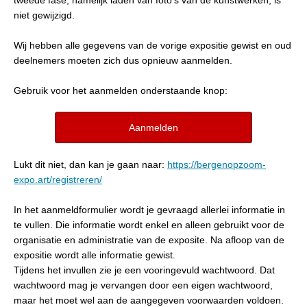
tweede fase, namelijk laden van foto’s van de kunstwerken, is
niet gewijzigd.
Wij hebben alle gegevens van de vorige expositie gewist en oud
deelnemers moeten zich dus opnieuw aanmelden.
Gebruik voor het aanmelden onderstaande knop:
Aanmelden
Lukt dit niet, dan kan je gaan naar:
https://bergenopzoom-
expo.art/registreren/
In het aanmeldformulier wordt je gevraagd allerlei informatie in
te vullen. Die informatie wordt enkel en alleen gebruikt voor de
organisatie en administratie van de exposite. Na afloop van de
expositie wordt alle informatie gewist.
Tijdens het invullen zie je een vooringevuld wachtwoord. Dat
wachtwoord mag je vervangen door een eigen wachtwoord,
maar het moet wel aan de aangegeven voorwaarden voldoen.