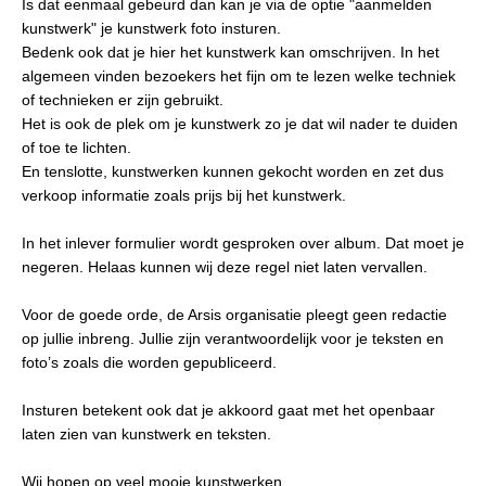
Is dat eenmaal gebeurd dan kan je via de optie "aanmelden
kunstwerk" je kunstwerk foto insturen.
Bedenk ook dat je hier het kunstwerk kan omschrijven. In het
algemeen vinden bezoekers het fijn om te lezen welke techniek
of technieken er zijn gebruikt.
Het is ook de plek om je kunstwerk zo je dat wil nader te duiden
of toe te lichten.
En tenslotte, kunstwerken kunnen gekocht worden en zet dus
verkoop informatie zoals prijs bij het kunstwerk.
In het inlever formulier wordt gesproken over album. Dat moet je
negeren. Helaas kunnen wij deze regel niet laten vervallen.
Voor de goede orde, de Arsis organisatie pleegt geen redactie
op jullie inbreng. Jullie zijn verantwoordelijk voor je teksten en
foto’s zoals die worden gepubliceerd.
Insturen betekent ook dat je akkoord gaat met het openbaar
laten zien van kunstwerk en teksten.
Wij hopen op veel mooie kunstwerken.