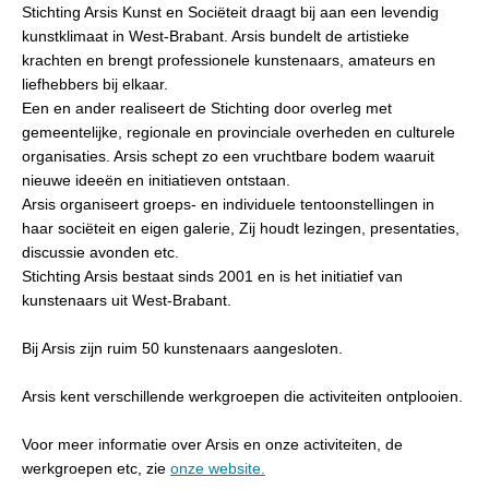
Stichting Arsis Kunst en Sociëteit draagt bij aan een levendig
kunstklimaat in West-Brabant. Arsis bundelt de artistieke
krachten en brengt professionele kunstenaars, amateurs en
liefhebbers bij elkaar.
Een en ander realiseert de Stichting door overleg met
gemeentelijke, regionale en provinciale overheden en culturele
organisaties. Arsis schept zo een vruchtbare bodem waaruit
nieuwe ideeën en initiatieven ontstaan.
Arsis organiseert groeps- en individuele tentoonstellingen in
haar sociëteit en eigen galerie, Zij houdt lezingen, presentaties,
discussie avonden etc.
Stichting Arsis bestaat sinds 2001 en is het initiatief van
kunstenaars uit West-Brabant.
Bij Arsis zijn ruim 50 kunstenaars aangesloten.
Arsis kent verschillende werkgroepen die activiteiten ontplooien.
Voor meer informatie over Arsis en onze activiteiten, de
werkgroepen etc, zie
onze website.