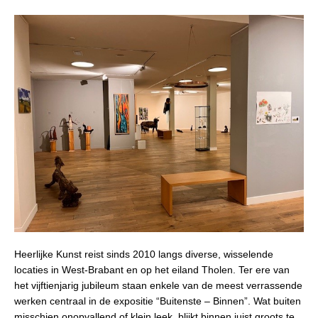
Heerlijke Kunst reist sinds 2010 langs diverse, wisselende
locaties in West-Brabant en op het eiland Tholen. Ter ere van
het vijftienjarig jubileum staan enkele van de meest verrassende
werken centraal in de expositie “Buitenste – Binnen”. Wat buiten
misschien onopvallend of klein leek, blijkt binnen juist groots te