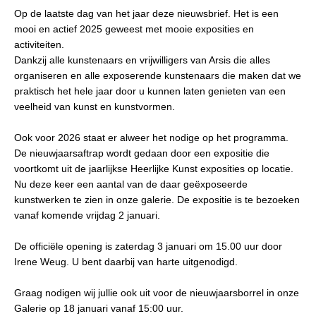
Op de laatste dag van het jaar deze nieuwsbrief. Het is een
mooi en actief 2025 geweest met mooie exposities en
activiteiten.
Dankzij alle kunstenaars en vrijwilligers van Arsis die alles
organiseren en alle exposerende kunstenaars die maken dat we
praktisch het hele jaar door u kunnen laten genieten van een
veelheid van kunst en kunstvormen.
Ook voor 2026 staat er alweer het nodige op het programma.
De nieuwjaarsaftrap wordt gedaan door een expositie die
voortkomt uit de jaarlijkse Heerlijke Kunst exposities op locatie.
Nu deze keer een aantal van de daar geëxposeerde
kunstwerken te zien in onze galerie. De expositie is te bezoeken
vanaf komende vrijdag 2 januari.
De o
fficiële opening is zaterdag 3 januari om 15.00 uur door
Irene Weug. U bent daarbij van harte uitgenodigd.
Graag nodigen wij jullie ook uit voor de nieuwjaarsborrel in onze
Galerie op 18 januari vanaf 15:00 uur.