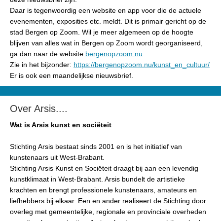
Daar is tegenwoordig een website en app voor die de actuele
evenementen, exposities etc. meldt. Dit is primair gericht op de
stad Bergen op Zoom. Wil je meer algemeen op de hoogte
blijven van alles wat in Bergen op Zoom wordt georganiseerd,
ga dan naar de website
bergenopzoom.nu
.
Zie in het bijzonder:
https://bergenopzoom.nu/kunst_en_cultuur/
Er is ook een maandelijkse nieuwsbrief.
Over Arsis....
Wat is Arsis kunst en sociëteit
Stichting Arsis bestaat sinds 2001 en is het initiatief van
kunstenaars uit West-Brabant.
Stichting Arsis Kunst en Sociëteit draagt bij aan een levendig
kunstklimaat in West-Brabant. Arsis bundelt de artistieke
krachten en brengt professionele kunstenaars, amateurs en
liefhebbers bij elkaar. Een en ander realiseert de Stichting door
overleg met gemeentelijke, regionale en provinciale overheden