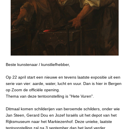
Beste kunstenaar / kunstliefhebber,
Op 22 april start een nieuwe en tevens laatste expositie uit een
serie van vier: aarde, water, lucht en vuur. Dan is hier in Bergen
op Zoom de officiële opening.
Thema van deze tentoonstelling is "Hete Vuren".
Ditmaal komen schilderijen van beroemde schilders, onder wie
Jan Steen, Gerard Dou en Jozef Israëls uit het depot van het
Rijksmuseum naar het Markiezenhof. Deze unieke, laatste
tentoonstelling zal na 3 september dan het land verder