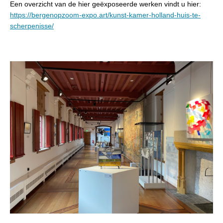
Een overzicht van de hier geëxposeerde werken vindt u hier:
https://bergenopzoom-expo.art/kunst-kamer-holland-huis-te-
scherpenisse/