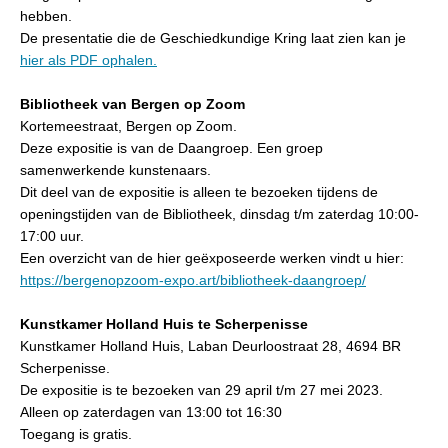
hebben.
De presentatie die de Geschiedkundige Kring laat zien kan je
hier als PDF ophalen.
Bibliotheek van Bergen op Zoom
Kortemeestraat, Bergen op Zoom.
Deze expositie is van de Daangroep. Een groep
samenwerkende kunstenaars.
Dit deel van de expositie is alleen te bezoeken tijdens de
openingstijden van de Bibliotheek, dinsdag t/m zaterdag 10:00-
17:00 uur.
Een overzicht van de hier geëxposeerde werken vindt u hier:
https://bergenopzoom-expo.art/bibliotheek-daangroep/
Kunstkamer Holland Huis te Scherpenisse
Kunstkamer Holland Huis, Laban Deurloostraat 28, 4694 BR
Scherpenisse.
De expositie is te bezoeken van 29 april t/m 27 mei 2023.
Alleen op zaterdagen van 13:00 tot 16:30
Toegang is gratis.