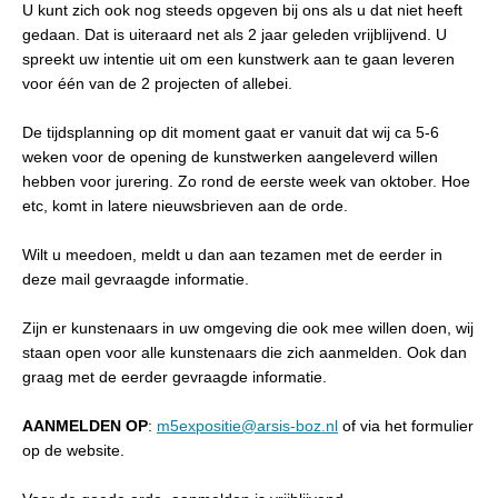
U kunt zich ook nog steeds opgeven bij ons als u dat niet heeft
gedaan. Dat is uiteraard net als 2 jaar geleden vrijblijvend. U
spreekt uw intentie uit om een kunstwerk aan te gaan leveren
voor één van de 2 projecten of allebei.
De tijdsplanning op dit moment gaat er vanuit dat wij ca 5-6
weken voor de opening de kunstwerken aangeleverd willen
hebben voor jurering. Zo rond de eerste week van oktober. Hoe
etc, komt in latere nieuwsbrieven aan de orde.
Wilt u meedoen, meldt u dan aan tezamen met de eerder in
deze mail gevraagde informatie.
Zijn er kunstenaars in uw omgeving die ook mee willen doen, wij
staan open voor alle kunstenaars die zich aanmelden. Ook dan
graag met de eerder gevraagde informatie.
AANMELDEN OP
:
m5expositie@arsis-boz.nl
of via het formulier
op de website.