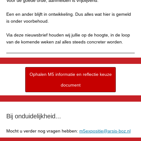
Voor de goede orde, aanmelden is vrijblijvend.
Een en ander blijft in ontwikkeling. Dus alles wat hier is gemeld
is onder voorbehoud.
Via deze nieuwsbrief houden wij jullie op de hoogte, in de loop
van de komende weken zal alles steeds concreter worden.
Ophalen M5 informatie en reflectie keuze
document
Bij onduidelijkheid...
Mocht u verder nog vragen hebben:
m5expositie@arsis-boz.nl