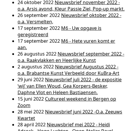
24 oktober 2022
Nieuwsbrief november 2022 -
o.a. Arsis avond, Kleur Passie Ziel, Pop-up markt.
26 september 2022
Nieuwsbrief oktober 2022 -
o.a. Versmelten,
17 september 2022
M6 - Uw opgave is
geregistreerd
17 september 2022
M6 - Hete vuren komt er
aan.
26 augustus 2022
Nieuwsbrief september 2022 -
o.a. Raakvlakken en Heerlijke Kunst
2 augustus 2022
Nieuwsbrief Augustus 2022 -
o.a. Brabantse Kunst Verbeeld door KuBra-Art
29 juni 2022
Nieuwsbrief juli 2022 - de expositie
‘wij’ van Ellen Woud, Gea Korpers-Besker,
Daphne Vlot en Heleen Bastiaensen.
15 juni 2022
Cultureel weekend in Bergen op
Zoom
28 mei 2022
Nieuwsbrief juni 2022 -O.a. Zeeuws
Kwartet
28 april 2022
Nieuwsbrief mei 2022 - Heidi