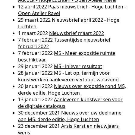
Adcock - Hoge Luchten - Open Atelier Ravel
12 april 2022
Paas nieuwsbrief - Hoge Luchten -
Open Atelier Ravel
29 maart 2022
Nieuwsbrief april 2022 - Hoge
Luchten
1 maart 2022
Nieuwsbrief maart 2022
7 februari 2022
Tussentijdse nieuwsbrief
februari 2022
7 februari 2022
M5 - Meer expositie ruimte
beschikbaar.
29 januari 2022
M5 - inlever resultaat
28 januari 2022
M5 - Let op, termijn voor
kunstwerken aanleveren verloopt vanavond
20 januari 2022
Nieuws over expositie rond M5,
derde editie, Hoge Luchten
13 januari 2022
Aanleveren kunstwerken voor
de digitale catalogus
30 december 2021
Nieuws over uw deelname
aan M5, derde editie, Hoge Luchten
23 december 2021
Arsis Kerst en nieuwjaars
wens