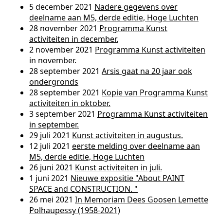
5 december 2021
Nadere gegevens over
deelname aan M5, derde editie, Hoge Luchten
28 november 2021
Programma Kunst
activiteiten in december.
2 november 2021
Programma Kunst activiteiten
in november.
28 september 2021
Arsis gaat na 20 jaar ook
ondergronds
28 september 2021
Kopie van Programma Kunst
activiteiten in oktober.
3 september 2021
Programma Kunst activiteiten
in september.
29 juli 2021
Kunst activiteiten in augustus.
12 juli 2021
eerste melding over deelname aan
M5, derde editie, Hoge Luchten
26 juni 2021
Kunst activiteiten in juli.
1 juni 2021
Nieuwe expositie "About PAINT
SPACE and CONSTRUCTION. "
26 mei 2021
In Memoriam Dees Goosen Lemette
Polhaupessy (1958-2021)