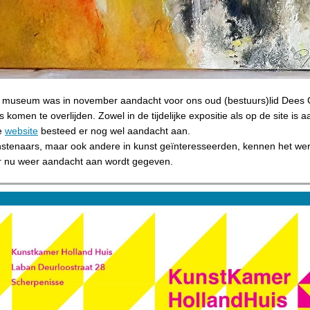
ch museum was in november aandacht voor ons oud (bestuurs)lid Dees 
s komen te overlijden. Zowel in de tijdelijke expositie als op
de site is 
e
website
besteed er nog wel aandacht aan.
nstenaars, maar ook andere in kunst geïnteresseerden, kennen het wer
r nu weer aandacht aan wordt gegeven.