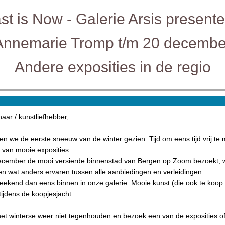
st is Now - Galerie Arsis presente
Annemarie Tromp t/m 20 decembe
Andere exposities in de regio
aar / kunstliefhebber,
 we de eerste sneeuw van de winter gezien. Tijd om eens tijd vrij te
 van mooie exposities.
 december de mooi versierde binnenstad van Bergen op Zoom bezoekt, wi
n wat anders ervaren tussen alle aanbiedingen en verleidingen.
eekend dan eens binnen in onze galerie. Mooie kunst (die ook te koop z
tijdens de koopjesjacht.
het winterse weer niet tegenhouden en bezoek een van de exposities of