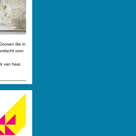
Goosen die in
aandacht voor
k van haar.