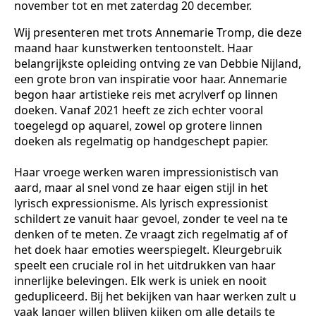
november tot en met zaterdag 20 december.
Wij presenteren met trots Annemarie Tromp, die deze
maand haar kunstwerken tentoonstelt. Haar
belangrijkste opleiding ontving ze van Debbie Nijland,
een grote bron van inspiratie voor haar. Annemarie
begon haar artistieke reis met acrylverf op linnen
doeken. Vanaf 2021 heeft ze zich echter vooral
toegelegd op aquarel, zowel op grotere linnen
doeken als regelmatig op handgeschept papier.
Haar vroege werken waren impressionistisch van
aard, maar al snel vond ze haar eigen stijl in het
lyrisch expressionisme. Als lyrisch expressionist
schildert ze vanuit haar gevoel, zonder te veel na te
denken of te meten. Ze vraagt zich regelmatig af of
het doek haar emoties weerspiegelt. Kleurgebruik
speelt een cruciale rol in het uitdrukken van haar
innerlijke belevingen. Elk werk is uniek en nooit
gedupliceerd. Bij het bekijken van haar werken zult u
vaak langer willen blijven kijken om alle details te