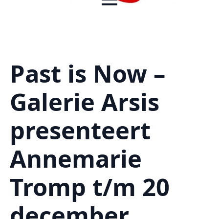
Past is Now –
Galerie Arsis
presenteert
Annemarie
Tromp t/m 20
december