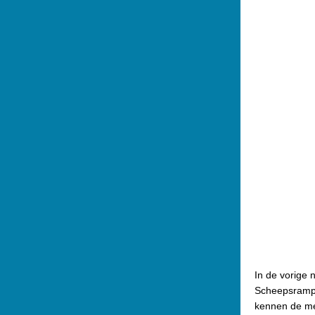
In de vorige 
Scheepsrampe
kennen de mee