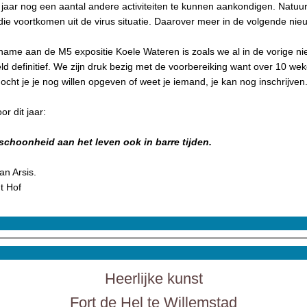
jaar nog een aantal andere activiteiten te kunnen aankondigen. Natuur
ie voortkomen uit de virus situatie. Daarover meer in de volgende nieu
ame aan de M5 expositie Koele Wateren is zoals we al in de vorige ni
 definitief. We zijn druk bezig met de voorbereiking want over 10 weke
cht je je nog willen opgeven of weet je iemand, je kan nog inschrijven
r dit jaar:
schoonheid aan het leven ook in barre tijden.
an Arsis.
t Hof
Heerlijke kunst
Fort de Hel te Willemstad