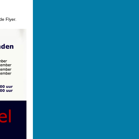
de Flyer.