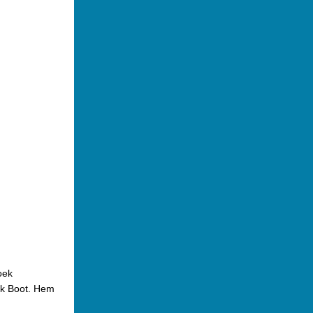
oek
k Boot. Hem