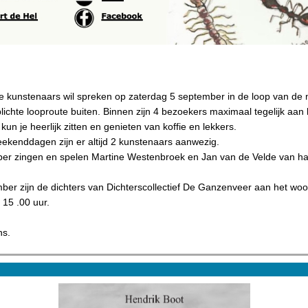
le kunstenaars wil spreken op zaterdag 5 september in de loop van de
plichte looproute buiten. Binnen zijn 4 bezoekers maximaal tegelijk aan h
kun je heerlijk zitten en genieten van koffie en lekkers.
ekenddagen zijn er altijd 2 kunstenaars aanwezig.
er zingen en spelen Martine Westenbroek en Jan van de Velde van hal
er zijn de dichters van Dichterscollectief De Ganzenveer aan het wo
15 .00 uur.
ns.