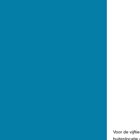
Voor de vijft
buitenlocatie