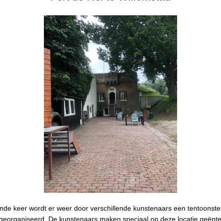
iende keer wordt
er weer door verschillende kunstenaars een tentoonstel
 georganiseerd. De kunstenaars maken speciaal op deze locatie geënt