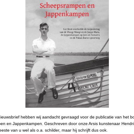
nieuwsbrief hebben wij aandacht gevraagd voor de publicatie van het b
n en Jappenkampen. Geschreven door onze Arsis kunstenaar Hendri
ste van u wel als o.a. schilder, maar hij schrijft dus ook.