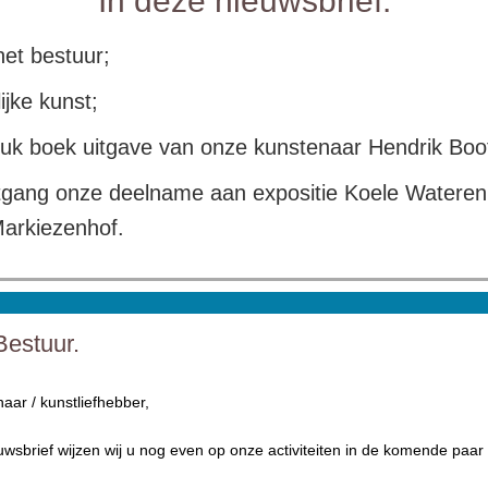
In deze nieuwsbrief:
et bestuur;
ijke kunst;
ruk boek uitgave van onze kunstenaar Hendrik Boo
tgang onze deelname aan expositie Koele Wateren 
Markiezenhof.
Bestuur.
aar / kunstliefhebber,
wsbrief wijzen wij u nog even op onze activiteiten in de komende paar