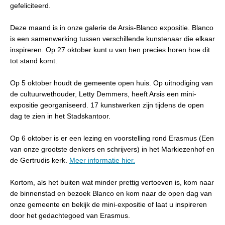
gefeliciteerd.
Deze maand is in onze galerie de Arsis-Blanco expositie. Blanco
is een samenwerking tussen verschillende kunstenaar die elkaar
inspireren. Op 27 oktober kunt u van hen precies horen hoe dit
tot stand komt.
Op 5 oktober houdt de gemeente open huis. Op uitnodiging van
de cultuurwethouder, Letty Demmers, heeft Arsis een mini-
expositie georganiseerd. 17 kunstwerken zijn tijdens de open
dag te zien in het Stadskantoor.
Op 6 oktober is er een lezing en voorstelling rond Erasmus (Een
van onze grootste denkers en schrijvers) in het Markiezenhof en
de Gertrudis kerk.
Meer informatie hier.
Kortom, als het buiten wat minder prettig vertoeven is, kom naar
de binnenstad en bezoek Blanco en kom naar de open dag van
onze gemeente en bekijk de mini-expositie of laat u inspireren
door het gedachtegoed van Erasmus.