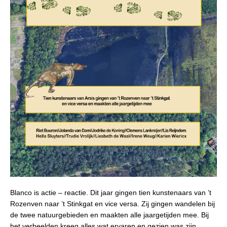
Blanco is actie – reactie. Dit jaar gingen tien kunstenaars van ’t
Rozenven naar ’t Stinkgat en vice versa. Zij gingen wandelen bij
de twee natuurgebieden en maakten alle jaargetijden mee. Bij
het verbeelden kreeg alles wat ervaren en gezien was zijn