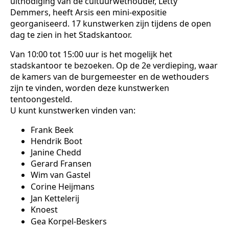
uitnodiging van de cultuurwethouder, Letty
Demmers, heeft Arsis een mini-expositie
georganiseerd. 17 kunstwerken zijn tijdens de open
dag te zien in het Stadskantoor.
Van 10:00 tot 15:00 uur is het mogelijk het
stadskantoor te bezoeken. Op de 2e verdieping, waar
de kamers van de burgemeester en de wethouders
zijn te vinden, worden deze kunstwerken
tentoongesteld.
U kunt kunstwerken vinden van:
Frank Beek
Hendrik Boot
Janine Chedd
Gerard Fransen
Wim van Gastel
Corine Heijmans
Jan Kettelerij
Knoest
Gea Korpel-Beskers