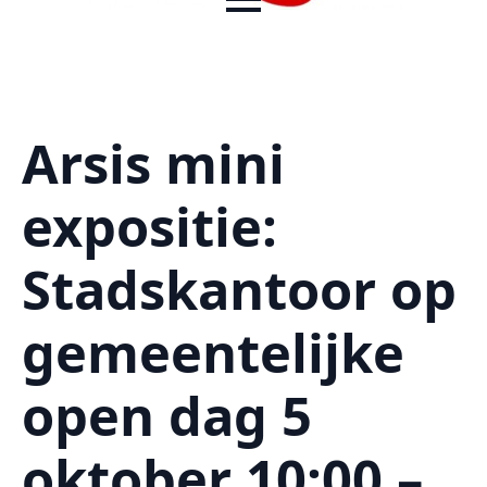
Arsis mini
expositie:
Stadskantoor op
gemeentelijke
open dag 5
oktober 10:00 –