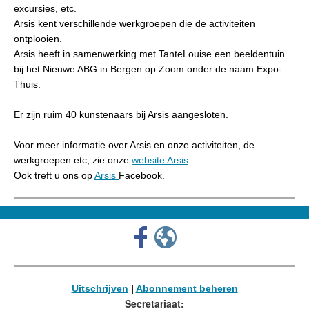
excursies, etc.
Arsis kent verschillende werkgroepen die de activiteiten
ontplooien.
Arsis heeft in samenwerking met TanteLouise een beeldentuin
bij het Nieuwe ABG in Bergen op Zoom onder de naam Expo-
Thuis.
Er zijn ruim 40 kunstenaars bij Arsis aangesloten.
Voor meer informatie over Arsis en onze activiteiten, de
werkgroepen etc, zie onze
website Arsis
.
Ook treft u ons op
Arsis
Facebook.
Uitschrijven
|
Abonnement beheren
Secretariaat: