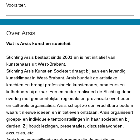
Voorzitter.
Over Arsis....
Wat is Arsis kunst en sociëteit
Stichting Arsis bestaat sinds 2001 en is het initiatief van
kunstenaars uit West-Brabant.
Stichting Arsis Kunst en Sociëteit draagt bij aan een levendig
kunstklimaat in West-Brabant. Arsis bundelt de artistieke
krachten en brengt professionele kunstenaars, amateurs en
liefhebbers bij elkaar. Een en ander realiseert de Stichting door
overleg met gemeentelijke, regionale en provinciale overheden
en culturele organisaties. Arsis schept zo een vruchtbare bodem
waaruit nieuwe ideeën en initiatieven ontstaan. Arsis organiseert
groeps- en individuele tentoonstellingen in haar sociëteit en bij
derden. Zij houdt lezingen, presentaties, discussieavonden,
excursies, etc.
Arsis kent verschillende werkgroepen die de activiteiten