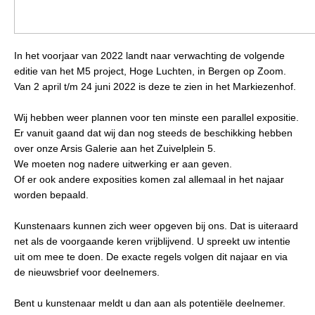
In het voorjaar van 2022 landt naar verwachting de volgende
editie van het M5 project, Hoge Luchten, in Bergen op Zoom.
Van 2 april t/m 24 juni 2022 is deze te zien in het Markiezenhof.
Wij hebben weer plannen voor ten minste een parallel expositie.
Er vanuit gaand dat wij dan nog steeds de beschikking hebben
over onze Arsis Galerie aan het Zuivelplein 5.
We moeten nog nadere uitwerking er aan geven.
Of er ook andere exposities komen zal allemaal in het najaar
worden bepaald.
Kunstenaars kunnen zich weer opgeven bij ons. Dat is uiteraard
net als de voorgaande keren vrijblijvend. U spreekt uw intentie
uit om mee te doen. De exacte regels volgen dit najaar en via
de nieuwsbrief voor deelnemers.
Bent u kunstenaar meldt u dan aan als potentiële deelnemer.