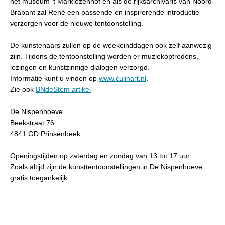
het museum ‘t Markiezenhof en als de rijksarchivaris van Noord-
Brabant zal René een passende en inspirerende introductie
verzorgen voor de nieuwe tentoonstelling.
De kunstenaars zullen op de weekeinddagen ook zelf aanwezig
zijn. Tijdens de tentoonstelling worden er muziekoptredens,
lezingen en kunstzinnige dialogen verzorgd.
Informatie kunt u vinden op
www.culinart.nl
.
Zie ook
BNdeStem artikel
De Nispenhoeve
Beekstraat 76
4841 GD Prinsenbeek
Openingstijden op zaterdag en zondag van 13 tot 17 uur.
Zoals altijd zijn de kunsttentoonstellingen in De Nispenhoeve
gratis toegankelijk.