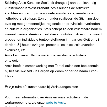
Stichting Arsis Kunst en Sociëteit draagt bij aan een levendig
kunstklimaat in West-Brabant. Arsis bundelt de artistieke
krachten en brengt professionele kunstenaars, amateurs en
liefhebbers bij elkaar. Een en ander realiseert de Stichting door
overleg met gemeentelijke, regionale en provinciale overheden
en culturele organisaties. Arsis schept zo een vruchtbare bodem
waaruit nieuwe ideeën en initiatieven ontstaan. Arsis organiseert
groeps- en individuele tentoonstellingen in haar sociëteit en bij
derden. Zij houdt lezingen, presentaties, discussie avonden,
excursies, etc.
Arsis kent verschillende werkgroepen die de activiteiten
ontplooien.
Arsis heeft in samenwerking met TanteLouise een beeldentuin
bij het Nieuwe ABG in Bergen op Zoom onder de naam Expo-
Thuis.
Er zijn ruim 40 kunstenaars bij Arsis aangesloten.
Voor meer informatie over Arsis en onze activiteiten, de
werkgroepen etc, zie onze
website Arsis
.