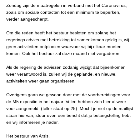
Zondag zijn de maatregelen in verband met het Coronavirus,
zoals om sociale contacten tot een minimum te beperken,
verder aangescherpt.
Om die reden heeft het bestuur besloten om zolang het
regerings advies met betrekking tot samenkomen geldig is, wij
geen activiteiten ontplooien waarvoor wij bij elkaar moeten
komen. Ook het bestuur zal deze maand niet vergaderen.
Als de regering de adviezen zodanig wijzigt dat bijeenkomen
weer verantwoord is, zullen wij de geplande, en nieuwe,
activiteiten weer gaan organiseren.
Overigens gaan we gewoon door met de voorbereidingen voor
de M5 expositie in het najaar. Velen hebben zich hier al weer
voor aangemeld. (teller staat op 25). Mocht je niet op de maillijst
staan hiervan, stuur even een bericht dat je belangstelling hebt
en wij informeren je nader.
Het bestuur van Arsis.