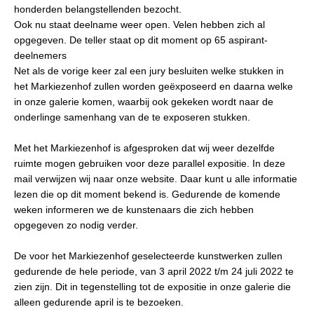
honderden belangstellenden bezocht.
Ook nu staat deelname weer open. Velen hebben zich al
opgegeven. De teller staat op dit moment op 65 aspirant-
deelnemers
Net als de vorige keer zal een jury besluiten welke stukken in
het Markiezenhof zullen worden geëxposeerd en daarna welke
in onze galerie komen, waarbij ook gekeken wordt naar de
onderlinge samenhang van de te exposeren stukken.
Met het Markiezenhof is afgesproken dat wij weer dezelfde
ruimte mogen gebruiken voor deze parallel expositie. In deze
mail verwijzen wij naar onze website. Daar kunt u alle informatie
lezen die op dit moment bekend is. Gedurende de komende
weken informeren we de kunstenaars die zich hebben
opgegeven zo nodig verder.
De voor het Markiezenhof geselecteerde kunstwerken zullen
gedurende de hele periode, van 3 april 2022 t/m 24 juli 2022 te
zien zijn. Dit in tegenstelling tot de expositie in onze galerie die
alleen gedurende april is te bezoeken.