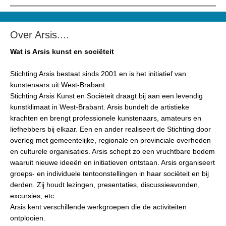
Over Arsis....
Wat is Arsis kunst en sociëteit
Stichting Arsis bestaat sinds 2001 en is het initiatief van
kunstenaars uit West-Brabant.
Stichting Arsis Kunst en Sociëteit draagt bij aan een levendig
kunstklimaat in West-Brabant. Arsis bundelt de artistieke
krachten en brengt professionele kunstenaars, amateurs en
liefhebbers bij elkaar. Een en ander realiseert de Stichting door
overleg met gemeentelijke, regionale en provinciale overheden
en culturele organisaties. Arsis schept zo een vruchtbare bodem
waaruit nieuwe ideeën en initiatieven ontstaan. Arsis organiseert
groeps- en individuele tentoonstellingen in haar sociëteit en bij
derden. Zij houdt lezingen, presentaties, discussieavonden,
excursies, etc.
Arsis kent verschillende werkgroepen die de activiteiten
ontplooien.