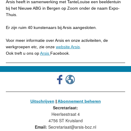
Arsis heeft in samenwerking met TanteLouise een beeldentuin
bij het Nieuwe ABG in Bergen op Zoom onder de naam Expo-
Thuis.
Er zijn ruim 40 kunstenaars bij Arsis aangesloten.
Voor meer informatie over Arsis en onze activiteiten, de
werkgroepen etc, zie onze
website Arsis
.
Ook treft u ons op
Arsis
Facebook.
Uitschrijven
|
Abonnement beheren
Secretariaat:
Heerlsestraat 4
4756 ST Kruisland
Email:
Secretariaat@arsis-boz.nl