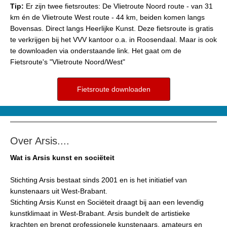
Tip:
Er zijn twee fietsroutes: De Vlietroute Noord route - van 31
km én de Vlietroute West route - 44 km, beiden komen langs
Bovensas. Direct langs Heerlijke Kunst. Deze fietsroute is gratis
te verkrijgen bij het VVV kantoor o.a. in Roosendaal. Maar is ook
te downloaden via onderstaande link. Het gaat om de
Fietsroute's "Vlietroute Noord/West"
Fietsroute downloaden
Over Arsis....
Wat is Arsis kunst en sociëteit
Stichting Arsis bestaat sinds 2001 en is het initiatief van
kunstenaars uit West-Brabant.
Stichting Arsis Kunst en Sociëteit draagt bij aan een levendig
kunstklimaat in West-Brabant. Arsis bundelt de artistieke
krachten en brengt professionele kunstenaars, amateurs en