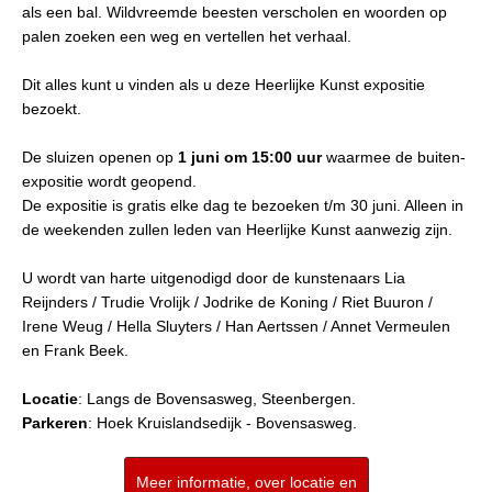
als een bal. Wildvreemde beesten verscholen en woorden op
palen zoeken een weg en vertellen het verhaal.
Dit alles kunt u vinden als u deze Heerlijke Kunst expositie
bezoekt.
De sluizen openen op
1 juni om 15:00 uur
waarmee de buiten-
expositie wordt geopend.
De expositie is gratis elke dag te bezoeken t/m 30 juni. Alleen in
de weekenden zullen leden van Heerlijke Kunst aanwezig zijn.
U wordt van harte uitgenodigd door de kunstenaars Lia
Reijnders / Trudie Vrolijk / Jodrike de Koning / Riet Buuron /
Irene Weug / Hella Sluyters / Han Aertssen / Annet Vermeulen
en Frank Beek.
Locatie
: Langs de Bovensasweg, Steenbergen.
Parkeren
: Hoek Kruislandsedijk - Bovensasweg.
Meer informatie, over locatie en