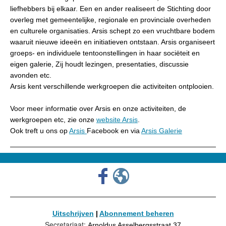
liefhebbers bij elkaar. Een en ander realiseert de Stichting door
overleg met gemeentelijke, regionale en provinciale overheden
en culturele organisaties. Arsis schept zo een vruchtbare bodem
waaruit nieuwe ideeën en initiatieven ontstaan. Arsis organiseert
groeps- en individuele tentoonstellingen in haar sociëteit en
eigen galerie, Zij houdt lezingen, presentaties, discussie
avonden etc.
Arsis kent verschillende werkgroepen die activiteiten ontplooien.
Voor meer informatie over Arsis en onze activiteiten, de
werkgroepen etc, zie onze
website Arsis
.
Ook treft u ons op
Arsis
Facebook en via
Arsis Galerie
Uitschrijven
|
Abonnement beheren
Secretariaat:
Arnoldus Asselbergsstraat 37