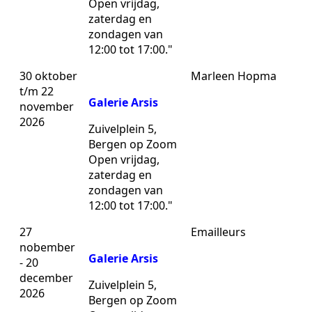
Open vrijdag,
zaterdag en
zondagen van
12:00 tot 17:00."
30 oktober
Marleen Hopma
t/m 22
Galerie Arsis
november
2026
Zuivelplein 5,
Bergen op Zoom
Open vrijdag,
zaterdag en
zondagen van
12:00 tot 17:00."
27
Emailleurs
nobember
Galerie Arsis
- 20
december
Zuivelplein 5,
2026
Bergen op Zoom