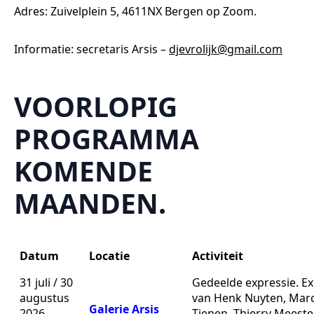
Adres: Zuivelplein 5, 4611NX Bergen op Zoom.
Informatie: secretaris Arsis –
djevrolijk@gmail.com
VOORLOPIG
PROGRAMMA
KOMENDE
MAANDEN.
Datum
Locatie
Activiteit
31 juli / 30
Gedeelde expressie. Ex
augustus
van Henk Nuyten, Marc
Galerie Arsis
2026
Tienen, Thierry Meeste