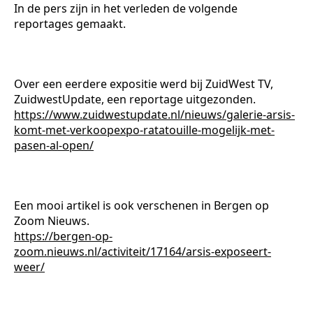
In de pers zijn in het verleden de volgende
reportages gemaakt.
Over een eerdere expositie werd bij ZuidWest TV,
ZuidwestUpdate, een reportage uitgezonden.
https://www.zuidwestupdate.nl/nieuws/galerie-arsis-
komt-met-verkoopexpo-ratatouille-mogelijk-met-
pasen-al-open/
Een mooi artikel is ook verschenen in Bergen op
Zoom Nieuws.
https://bergen-op-
zoom.nieuws.nl/activiteit/17164/arsis-exposeert-
weer/