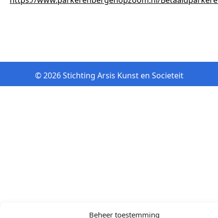
https://www.parkerenbergenopzoom.nl/Betaaldparker
© 2026 Stichting Arsis Kunst en Societeit
Beheer toestemming