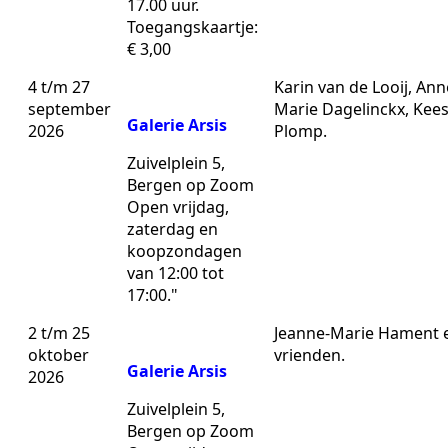
17.00 uur.
Toegangskaartje:
€ 3,00
4 t/m 27
Karin van de Looij, Ann
september
Marie Dagelinckx, Kee
Galerie Arsis
2026
Plomp.
Zuivelplein 5,
Bergen op Zoom
Open vrijdag,
zaterdag en
koopzondagen
van 12:00 tot
17:00."
2 t/m 25
Jeanne-Marie Hament 
oktober
vrienden.
Galerie Arsis
2026
Zuivelplein 5,
Bergen op Zoom