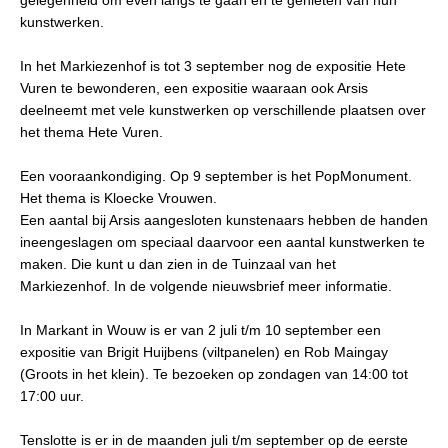
gelegenheid om even langs te gaan en te genieten van hun
kunstwerken.
In het Markiezenhof is tot 3 september nog de expositie Hete
Vuren te bewonderen, een expositie waaraan ook Arsis
deelneemt met vele kunstwerken op verschillende plaatsen over
het thema Hete Vuren.
Een vooraankondiging. Op 9 september is het PopMonument.
Het thema is Kloecke Vrouwen.
Een aantal bij Arsis aangesloten kunstenaars hebben de handen
ineengeslagen om speciaal daarvoor een aantal kunstwerken te
maken. Die kunt u dan zien in de Tuinzaal van het
Markiezenhof. In de volgende nieuwsbrief meer informatie.
In Markant in Wouw is er van 2 juli t/m 10 september een
expositie van Brigit Huijbens (viltpanelen) en Rob Maingay
(Groots in het klein). Te bezoeken op zondagen van 14:00 tot
17:00 uur.
Tenslotte is er in de maanden juli t/m september op de eerste