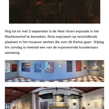
Nog tot en met 3 september is de Hete Vuren expositie in het
Markiezenhof te bezoeken. Arsis exposeert op verschillende
plaatsen in het museum werken die over dit thema gaan. Vrijdag
t/m zondag is meestal een van de exposerende kunstenaars
aanwezig.