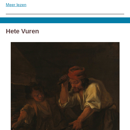
Meer lezen
Hete Vuren