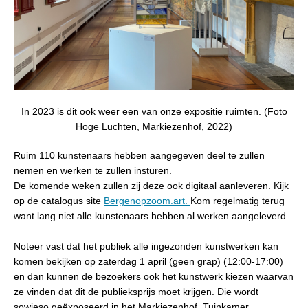
In 2023 is dit ook weer een van onze expositie ruimten. (Foto
Hoge Luchten, Markiezenhof, 2022)
Ruim 110 kunstenaars hebben aangegeven deel te zullen
nemen en werken te zullen insturen.
De komende weken zullen zij deze ook digitaal aanleveren. Kijk
op de catalogus site
Bergenopzoom.art.
Kom regelmatig terug
want lang niet alle kunstenaars hebben al werken aangeleverd.
Noteer vast dat het publiek alle ingezonden kunstwerken kan
komen bekijken op zaterdag 1 april (geen grap) (12:00-17:00)
en dan kunnen de bezoekers ook het kunstwerk kiezen waarvan
ze vinden dat dit de publieksprijs moet krijgen. Die wordt
sowieso geëxposeerd in het Markiezenhof, Tuinkamer.