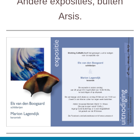
Andere exposities, buiten
Arsis.