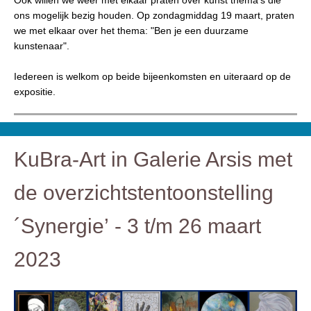
Ook willen we weer met elkaar praten over kunst thema's die
ons mogelijk bezig houden. Op zondagmiddag 19 maart, praten
we met elkaar over het thema: "Ben je een duurzame
kunstenaar".
Iedereen is welkom op beide bijeenkomsten en uiteraard op de
expositie.
KuBra-Art in Galerie Arsis met
de overzichtstentoonstelling
´Synergie’ - 3 t/m 26 maart
2023