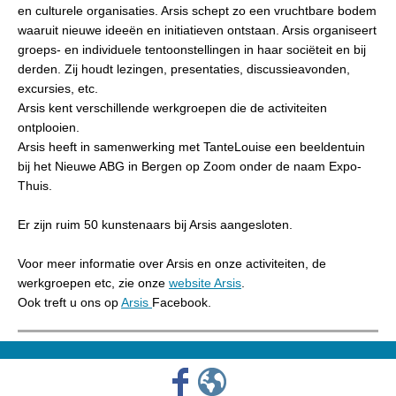
en culturele organisaties. Arsis schept zo een vruchtbare bodem
waaruit nieuwe ideeën en initiatieven ontstaan. Arsis organiseert
groeps- en individuele tentoonstellingen in haar sociëteit en bij
derden. Zij houdt lezingen, presentaties, discussieavonden,
excursies, etc.
Arsis kent verschillende werkgroepen die de activiteiten
ontplooien.
Arsis heeft in samenwerking met TanteLouise een beeldentuin
bij het Nieuwe ABG in Bergen op Zoom onder de naam Expo-
Thuis.
Er zijn ruim 50 kunstenaars bij Arsis aangesloten.
Voor meer informatie over Arsis en onze activiteiten, de
werkgroepen etc, zie onze
website Arsis
.
Ook treft u ons op
Arsis
Facebook.