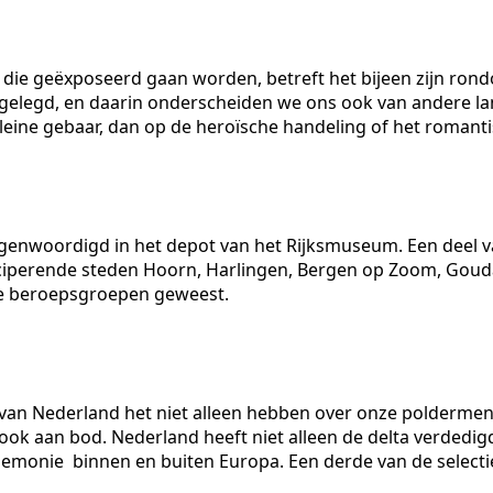
n die geëxposeerd gaan worden, betreft het bijeen zijn rond
stgelegd, en daarin onderscheiden we ons ook van andere l
leine gebaar, dan op de heroïsche handeling of het roman
enwoordigd in het depot van het Rijksmuseum. Een deel van
iciperende steden Hoorn, Harlingen, Bergen op Zoom, Gouda
ke beroepsgroepen geweest.
 van Nederland het niet alleen hebben over onze polderment
ook aan bod. Nederland heeft niet alleen de delta verdedi
onie binnen en buiten Europa. Een derde van de selectie b