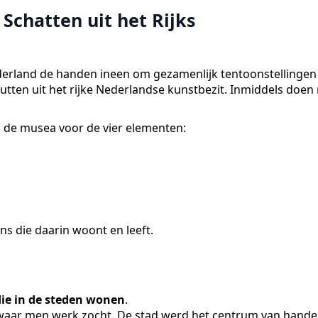
Schatten uit het Rijks
derland de handen ineen om gezamenlijk tentoonstellingen
utten uit het rijke Nederlandse kunstbezit. Inmiddels doe
 de musea voor de vier elementen:
ns die daarin woont en leeft.
die in de steden wonen
.
aar men werk zocht. De stad werd het centrum van handel, 