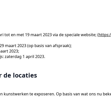
i tot en met 19 maart 2023 via de speciale website; (
https:
9 maart 2023 (op basis van afspraak);
aart 2023;
s: zaterdag 1 april 2023.
 de locaties
rten kunstwerken te exposeren. Op basis van wat ons nu bek