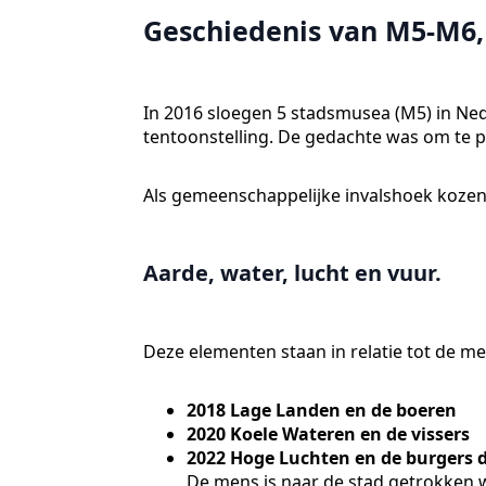
Geschiedenis van M5-M6, 
In 2016 sloegen 5 stadsmusea (M5) in Ne
tentoonstelling. De gedachte was om te p
Als gemeenschappelijke invalshoek kozen
Aarde, water, lucht en vuur.
Deze elementen staan in relatie tot de me
2018 Lage Landen en de boeren
2020 Koele Wateren en de vissers
2022 Hoge Luchten en de burgers 
De mens is naar de stad getrokken w