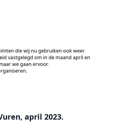
uimten die wij nu gebruiken ook weer
eid vastgelegd om in de maand april en
 maar we gaan ervoor.
organiseren.
ren, april 2023.