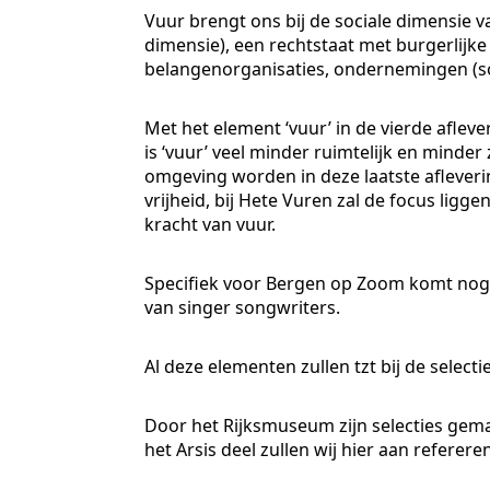
Vuur brengt ons bij de sociale dimensie va
dimensie), een rechtstaat met burgerlijk
belangenorganisaties, ondernemingen (so
Met het element ‘vuur’ in de vierde afle
is ‘vuur’ veel minder ruimtelijk en mind
omgeving worden in deze laatste afleverin
vrijheid, bij Hete Vuren zal de focus lig
kracht van vuur.
Specifiek voor Bergen op Zoom komt nog 
van singer songwriters.
Al deze elementen zullen tzt bij de select
Door het Rijksmuseum zijn selecties gema
het Arsis deel zullen wij hier aan referer