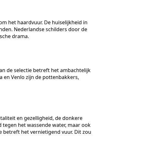
om het haardvuur. De huiselijkheid in
anden. Nederlandse schilders door de
tische drama.
 de selectie betreft het ambachtelijk
 en Venlo zijn de pottenbakkers,
aliteit en gezelligheid, de donkere
gd tegen het wassende water, maar ook
etreft het vernietigend vuur. Dit zou