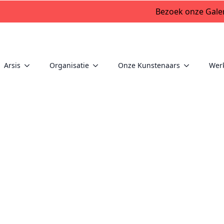
Bezoek onze Galer
Arsis
Organisatie
Onze Kunstenaars
Wer