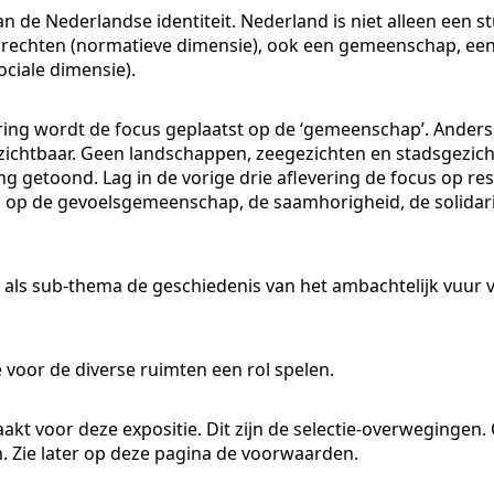
n de Nederlandse identiteit. Nederland is niet alleen een st
e rechten (normatieve dimensie), ook een gemeenschap, een
ciale dimensie).
vering wordt de focus geplaatst op de ‘gemeenschap’. Ander
er zichtbaar. Geen landschappen, zeegezichten en stadsgezi
g getoond. Lag in de vorige drie aflevering de focus op res
gen op de gevoelsgemeenschap, de saamhorigheid, de solidari
als sub-thema de geschiedenis van het ambachtelijk vuur 
ie voor de diverse ruimten een rol spelen.
akt voor deze expositie. Dit zijn de selectie-overwegingen
en. Zie later op deze pagina de voorwaarden.