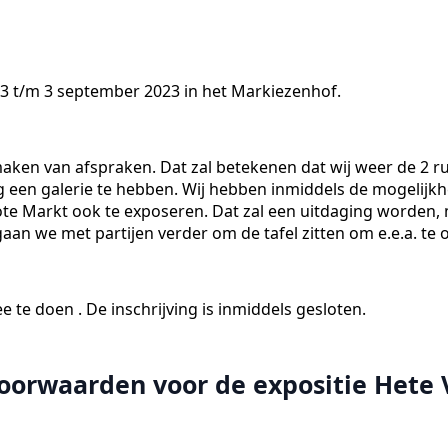
23 t/m 3 september 2023 in het Markiezenhof.
maken van afspraken. Dat zal betekenen dat wij weer de 2 r
een galerie te hebben. Wij hebben inmiddels de mogelijkh
ote Markt ook te exposeren. Dat zal een uitdaging worden,
 gaan we met partijen verder om de tafel zitten om e.e.a. te 
e doen . De inschrijving is inmiddels gesloten.
rwaarden voor de expositie Hete Vu