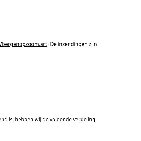
//bergenopzoom.art
) De inzendingen zijn
end is, hebben wij de volgende verdeling