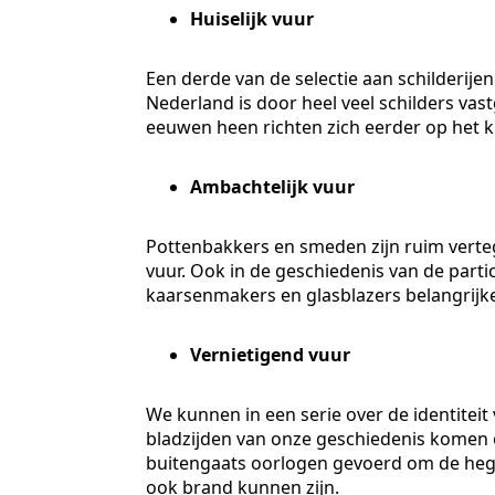
Huiselijk vuur
Een derde van de selectie aan schilderije
Nederland is door heel veel schilders va
eeuwen heen richten zich eerder op het k
Ambachtelijk vuur
Pottenbakkers en smeden zijn ruim verteg
vuur. Ook in de geschiedenis van de part
kaarsenmakers en glasblazers belangrij
Vernietigend vuur
We kunnen in een serie over de identiteit
bladzijden van onze geschiedenis komen 
buitengaats oorlogen gevoerd om de hegem
ook brand kunnen zijn.