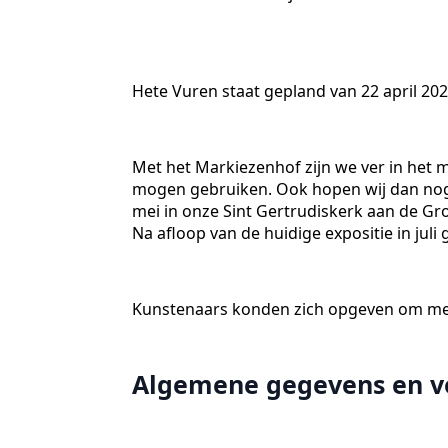
Hete Vuren staat gepland van 22 april 20
Met het Markiezenhof zijn we ver in het 
mogen gebruiken. Ook hopen wij dan nog 
mei in onze Sint Gertrudiskerk aan de Gr
Na afloop van de huidige expositie in juli
Kunstenaars konden zich opgeven om mee t
Algemene gegevens en voo