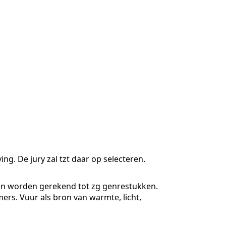
g. De jury zal tzt daar op selecteren.
ken worden gerekend tot zg genrestukken.
rs. Vuur als bron van warmte, licht,