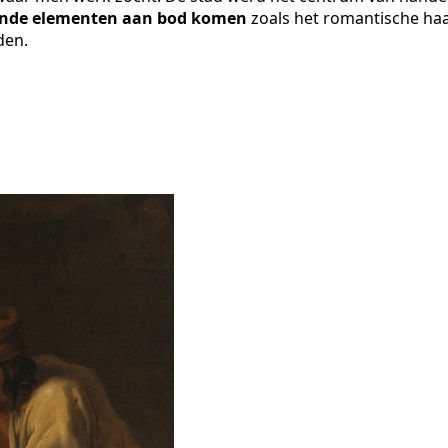
llende elementen aan bod komen
zoals het romantische ha
den.