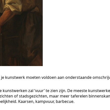
al je kunstwerk moeten voldoen aan onderstaande omschrijvin
e kunstwerken zal ‘vuur’ te zien zijn. De meeste kunstwer
ichten of stadsgezichten, maar meer taferelen binnenskame
pelijkheid. Kaarsen, kampvuur, barbecue.