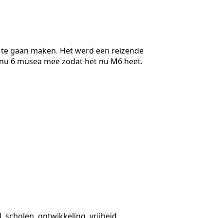
 te gaan maken. Het werd een reizende
n nu 6 musea mee zodat het nu M6 heet.
scholen, ontwikkeling, vrijheid.