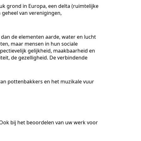
uk grond in Europa, een delta (ruimtelijke
 geheel van verenigingen,
s dan de elementen aarde, water en lucht
chten, maar mensen in hun sociale
pectievelijk gelijkheid, maakbaarheid en
teit, de gezelligheid. De verbindende
van pottenbakkers en het muzikale vuur
. Ook bij het beoordelen van uw werk voor