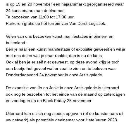
is op 19 en 20 november een najaarsmarkt georganiseerd waar
24 kunstenaars aan deelnemen.
Te bezoeken van 11:00 tot 17:00 uur.
Parkeren gratis op het terrein van Van Dorst Logistiek.
Velen van ons bezoeken kunst manifestaties in binnen- en
buitenland.
Ben je naar een kunst manifestatie of expositie geweest en wil je
met ons delen wat je daar raakte, dan is nu de kans.
Ook al ben je er zelf niet geweest, op deze avond krijg je toch
een beetje het gevoel wat er zoal te zien en te beleven was.
Donderdagavond 24 november in onze Arsis galerie.
De expositie van Jo en Josie in onze Arsis galerie is uiteraard
ook nog te bezoeken tot het einde van de maand op zaterdagen
en zondagen en op Black Friday 25 november
Uiteraard kan u zich nog steeds opgeven (of de kunstenaars uit
uw netwerk) als potentiële deelnemer voor Hete Vuren 2023.