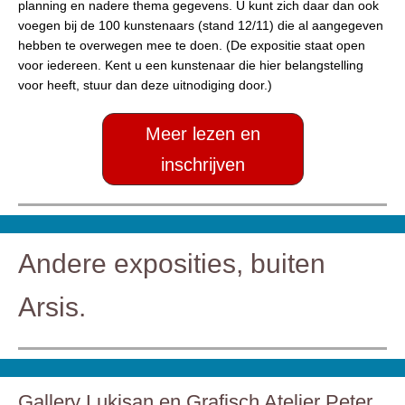
planning en nadere thema gegevens. U kunt zich daar dan ook
voegen bij de 100 kunstenaars (stand 12/11) die al aangegeven
hebben te overwegen mee te doen. (De expositie staat open
voor iedereen. Kent u een kunstenaar die hier belangstelling
voor heeft, stuur dan deze uitnodiging door.)
Meer lezen en
inschrijven
Andere exposities, buiten
Arsis.
Gallery Lukisan en Grafisch Atelier Peter