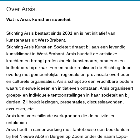
Over Arsis....
Wat is Arsis kunst en sociëteit
Stichting Arsis bestaat sinds 2001 en is het initiatief van
kunstenaars uit West-Brabant.
Stichting Arsis Kunst en Sociëteit draagt bij aan een levendig
kunstklimaat in West-Brabant. Arsis bundelt de artistieke
krachten en brengt professionele kunstenaars, amateurs en
liefhebbers bij elkaar. Een en ander realiseert de Stichting door
overleg met gemeentelijke, regionale en provinciale overheden
en culturele organisaties. Arsis schept zo een vruchtbare bodem
waaruit nieuwe ideeën en initiatieven ontstaan. Arsis organiseert
groeps- en individuele tentoonstellingen in haar sociëteit en bij
derden. Zij houdt lezingen, presentaties, discussieavonden,
excursies, etc.
Arsis kent verschillende werkgroepen die de activiteiten
ontplooien.
Arsis heeft in samenwerking met TanteLouise een beeldentuin
bij het Nieuwe ABG in Bergen op Zoom onder de naam Expo-