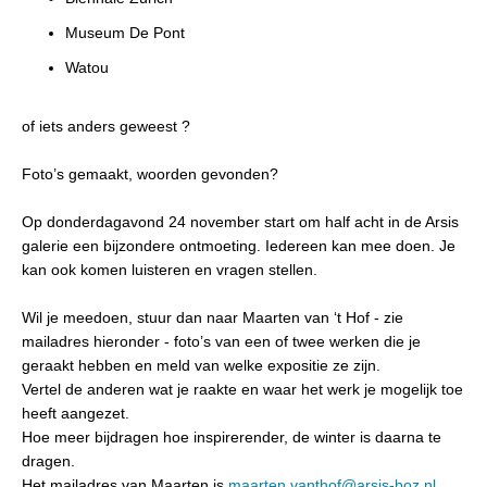
Museum De Pont
Watou
of iets anders geweest ?
Foto’s gemaakt, woorden gevonden?
Op donderdagavond 24 november start om half acht in de Arsis
galerie een bijzondere ontmoeting. Iedereen kan mee doen. Je
kan ook komen luisteren en vragen stellen.
Wil je meedoen, stuur dan naar Maarten van ‘t Hof - zie
mailadres hieronder - foto’s van een of twee werken die je
geraakt hebben en meld van welke expositie ze zijn.
Vertel de anderen wat je raakte en waar het werk je mogelijk toe
heeft aangezet.
Hoe meer bijdragen hoe inspirerender, de winter is daarna te
dragen.
Het mailadres van Maarten is
maarten.vanthof@arsis-boz.nl