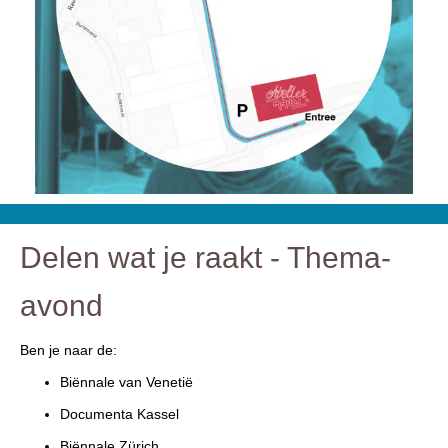
Delen wat je raakt - Thema-
avond
Ben je naar de:
Biënnale van Venetië
Documenta Kassel
Biënnale Zürich