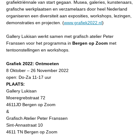
grafiektriënnale van start gegaan. Musea, galeries, kunstenaars,
grafische werkplaatsen en verzamelaars door heel Nederland
organiseren een diversiteit aan exposities, workshops, lezingen,
demonstraties en projecten. (
www.grafiek2022.nl
)
Gallery Lukisan werkt samen met grafisch atelier Peter
Franssen voor het programma in
Bergen op Zoom
met
tentoonstellingen en workshops.
Grafiek 2022: Ontmoeten
8 Oktober – 26 November 2022
open: Do-Za 11-17 uur
PLAATS:
Gallery Lukisan
Moeregrebstraat 72
4611JD Bergen op Zoom
&
Grafisch Atelier Peter Franssen
Sint-Annastraat 10
4611 TN Bergen op Zoom