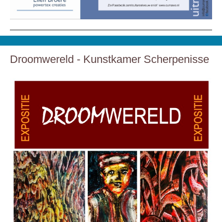
Droomwereld - Kunstkamer Scherpenisse