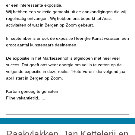
er een interessante expositie.
Wij hebben een selectie gemaakt uit de aankondigingen die wij
regelmatig ontvangen. Wij hebben ons beperkt tot Arsis
activiteiten of wat in Bergen op Zoom gebeurt.
In september is er ook de expositie Heerlijke Kunst waaraan een
groot aantal kunstenaars deelnemen.
De expositie in het Markiezenhof is afgelopen met heel veel
succes. Dat geeft ons weer energie om vol in te zetten op de
volgende expositie in deze reeks, "Hete Vuren" die volgend jaar
april start in Bergen op Zoom.
Kortom genoeg te genieten
Fijne vakantietijd......
Raakvlakken. Jan Kettelerij en