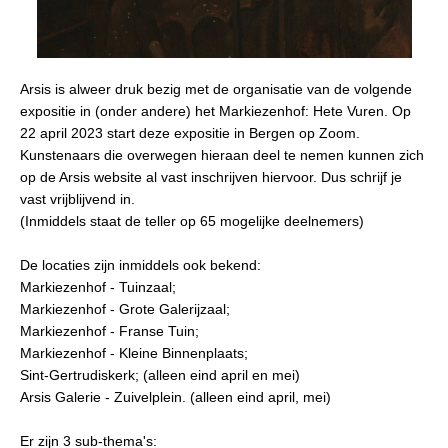
Arsis is alweer druk bezig met de organisatie van de volgende
expositie in (onder andere) het Markiezenhof: Hete Vuren. Op
22 april 2023 start deze expositie in Bergen op Zoom.
Kunstenaars die overwegen hieraan deel te nemen kunnen zich
op de Arsis website al vast inschrijven hiervoor. Dus schrijf je
vast vrijblijvend in.
(Inmiddels staat de teller op 65 mogelijke deelnemers)
De locaties zijn inmiddels ook bekend:
Markiezenhof - Tuinzaal;
Markiezenhof - Grote Galerijzaal;
Markiezenhof - Franse Tuin;
Markiezenhof - Kleine Binnenplaats;
Sint-Gertrudiskerk; (alleen eind april en mei)
Arsis Galerie - Zuivelplein. (alleen eind april, mei)
Er zijn 3 sub-thema's: