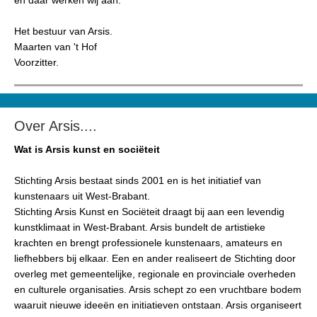
en daar werken wij aan.
Het bestuur van Arsis.
Maarten van 't Hof
Voorzitter.
Over Arsis....
Wat is Arsis kunst en sociëteit
Stichting Arsis bestaat sinds 2001 en is het initiatief van
kunstenaars uit West-Brabant.
Stichting Arsis Kunst en Sociëteit draagt bij aan een levendig
kunstklimaat in West-Brabant. Arsis bundelt de artistieke
krachten en brengt professionele kunstenaars, amateurs en
liefhebbers bij elkaar. Een en ander realiseert de Stichting door
overleg met gemeentelijke, regionale en provinciale overheden
en culturele organisaties. Arsis schept zo een vruchtbare bodem
waaruit nieuwe ideeën en initiatieven ontstaan. Arsis organiseert