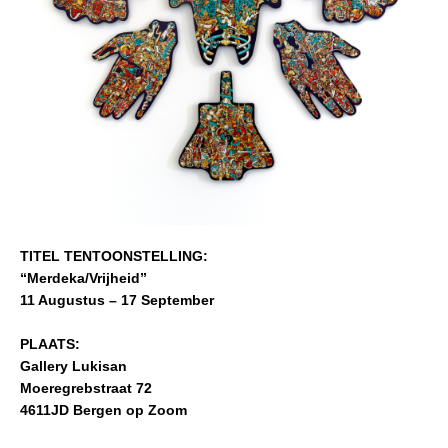
TITEL TENTOONSTELLING:
“Merdeka/Vrijheid”
11 Augustus – 17 September
PLAATS:
Gallery Lukisan
Moeregrebstraat 72
4611JD Bergen op Zoom