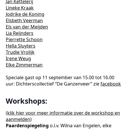
Jan Kettelerij
Lineke Kraak
Jodrike de Koning
Elsbeth Veerman
Els van der Meijden
Lia Reijnders
Pierrette Schoon
Hella Sluyters
Trudie Vrolijk
Irene Weug
Elke Zimmerman
Speciale gast op 11 september van 15.00 tot 16.00
uur: Dichterscollectief “De Ganzenveer” zie
facebook
Workshops:
(klik hier voor meer informatie over de workshop en
aanmelden)
Paardenspiegeling
o.l.v. Wilna van Engelen, elke