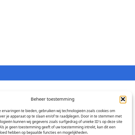
Beheer toestemming
 ervaringen te bieden, gebruiken wij technologieën zoals cookies om
over je apparaat op te slaan en/of te raadplegen. Door in te stemmen met
logieën kunnen wij gegevens zoals surfgedrag of unieke ID's op deze site
Als je geen toestemming geeft of uw toestemming intrekt, kan dit een
vloed hebben op bepaalde functies en mogelijkheden.