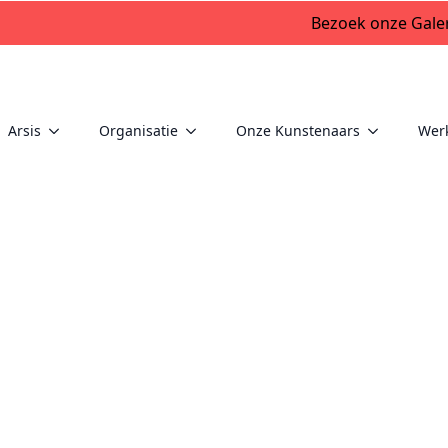
Bezoek onze Galer
Arsis
Organisatie
Onze Kunstenaars
Wer