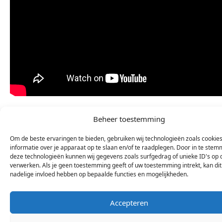
Beheer toestemming
Om de beste ervaringen te bieden, gebruiken wij technologieën zoals cookie
informatie over je apparaat op te slaan en/of te raadplegen. Door in te ste
deze technologieën kunnen wij gegevens zoals surfgedrag of unieke ID's op 
verwerken. Als je geen toestemming geeft of uw toestemming intrekt, kan di
© 2026 Stichting Arsis Kunst en Societeit
nadelige invloed hebben op bepaalde functies en mogelijkheden.
Accepteren