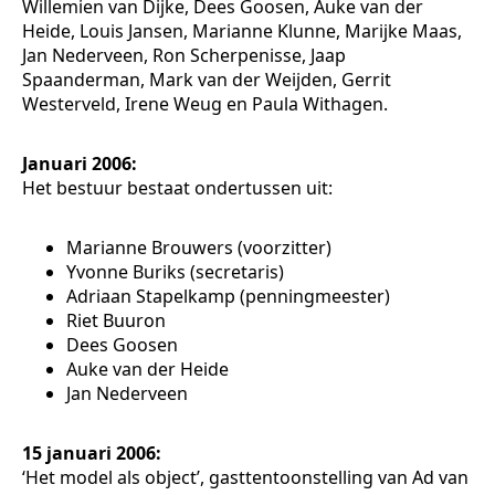
Willemien van Dijke, Dees Goosen, Auke van der
Heide, Louis Jansen, Marianne Klunne, Marijke Maas,
Jan Nederveen, Ron Scherpenisse, Jaap
Spaanderman, Mark van der Weijden, Gerrit
Westerveld, Irene Weug en Paula Withagen.
Januari 2006:
Het bestuur bestaat ondertussen uit:
Marianne Brouwers (voorzitter)
Yvonne Buriks (secretaris)
Adriaan Stapelkamp (penningmeester)
Riet Buuron
Dees Goosen
Auke van der Heide
Jan Nederveen
15 januari 2006:
‘Het model als object’, gasttentoonstelling van Ad van