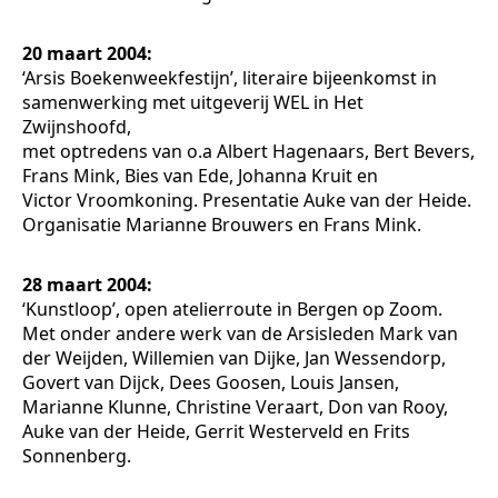
20 maart 2004:
‘Arsis Boekenweekfestijn’, literaire bijeenkomst in
samenwerking met uitgeverij WEL in Het
Zwijnshoofd,
met optredens van o.a Albert Hagenaars, Bert Bevers,
Frans Mink, Bies van Ede, Johanna Kruit en
Victor Vroomkoning. Presentatie Auke van der Heide.
Organisatie Marianne Brouwers en Frans Mink.
28 maart 2004:
‘Kunstloop’, open atelierroute in Bergen op Zoom.
Met onder andere werk van de Arsisleden Mark van
der Weijden, Willemien van Dijke, Jan Wessendorp,
Govert van Dijck, Dees Goosen, Louis Jansen,
Marianne Klunne, Christine Veraart, Don van Rooy,
Auke van der Heide, Gerrit Westerveld en Frits
Sonnenberg.