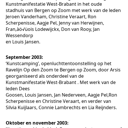
Kunstmanifestatie West-Brabant in het oude
stadhuis van Bergen op Zoom met werk van de leden
Jeroen Vanderham, Christine Veraart, Ron
Scherpenisse, Aagje Pel, Jenny van Herwijnen,
Fran‚àö√üois Lodewijckx, Don van Rooy, Jan
Wessendorp
en Louis Jansen.
September 2003:
‘Kunstcamping’, openluchttentoonstelling op het
Ravelijn Op den Zoom te Bergen op Zoom, door Arsis
georganiseerd als onderdeel van de
Kunstmanifestatie West-Brabant . Met werk van de
leden Dees
Goosen, Louis Jansen, Jan Nederveen, Aagje Pel,Ron
Scherpenisse en Christine Veraart, en verder van
Silvia Kuijlaars, Connie Lambrechts en Lia Reijnders.
Oktober en november 2003: