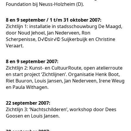
Foundation bij Neuss-Holzheim (D).
8 en 9 september / 1 t/m 31 oktober 2007:
Zichtlijn 1: installatie in stadsschouwburg De Maagd,
door Noud Jehoel, Jan Nederveen, Ron
Scherpenisse, D√©sir√© Suijkerbuijk en Christine
Veraart.
8 en 9 september 2007:
Zichtlijn 2: Kunst- en CultuurRoute, open atelierroute
en start project ‘Zichtlijnen’. Organisatie Henk Boot,
Riet Buuron, Louis Jansen, Jan Nederveen, Irene Weug
en Paula Withagen.
22 september 2007:
Zichtlijn 3: ‘Nachtschilderen’, workshop door Dees
Goosen en Louis Jansen.