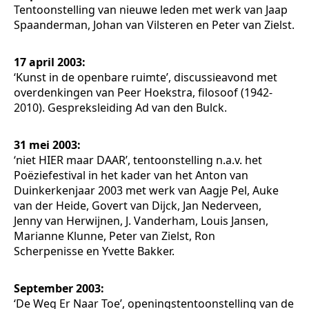
Tentoonstelling van nieuwe leden met werk van Jaap
Spaanderman, Johan van Vilsteren en Peter van Zielst.
17 april 2003:
‘Kunst in de openbare ruimte’, discussieavond met
overdenkingen van Peer Hoekstra, filosoof (1942-
2010). Gespreksleiding Ad van den Bulck.
31 mei 2003:
‘niet HIER maar DAAR’, tentoonstelling n.a.v. het
Poëziefestival in het kader van het Anton van
Duinkerkenjaar 2003 met werk van Aagje Pel, Auke
van der Heide, Govert van Dijck, Jan Nederveen,
Jenny van Herwijnen, J. Vanderham, Louis Jansen,
Marianne Klunne, Peter van Zielst, Ron
Scherpenisse en Yvette Bakker.
September 2003:
‘De Weg Er Naar Toe’, openingstentoonstelling van de