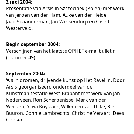
2 mei 2004:
Presentatie van Arsis in Szczecinek (Polen) met werk
van Jeroen van der Ham, Auke van der Heide,
Jaap Spaanderman, Jan Wessendorp en Gerrit
Westerveld.
Begin september 2004:
Verschijnen van het laatste OPHEF e-mailbulletin
(nummer 49).
September 2004:
‘Als in dromen‚ drijvende kunst op Het Ravelijn. Door
Arsis georganiseerd onderdeel van de
Kunstmanifestatie West-Brabant met werk van Jan
Nederveen, Ron Scherpenisse, Mark van der
Weijden, Silvia Kuylaars, Willemien van Dijke, Riet
Buuron, Connie Lambrechts, Christine Veraart, Dees
Goosen.