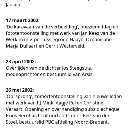
Jansen.
17 maart 2002:
‘De karavaan van de verbeelding’, poëziemiddag en
fototentoonstelling met werk van Jan Kees van de
Werk m.m.v. percussiegroep Haayo. Organisatie
Marja Dullaart en Gerrit Westerveld.
23 april 2002:
Overlijden van de dichter Jos Steegstra,
medeoprichter en bestuurslid van Arsis.
26 mei 2002:
‘Oorsprong’, zomertentoonstelling van nieuwe leden
met werk van F.J.Mink, Aagje Pel en Christine
Veraart. Opening en overhandiging subsidiecheque
Prins Bernhard Cultuurfonds door Bert van der
Stoel, bestuurslid PBC afdeling Noord-Brabant.