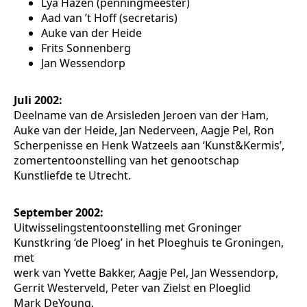
Lya Hazen (penningmeester)
Aad van ’t Hoff (secretaris)
Auke van der Heide
Frits Sonnenberg
Jan Wessendorp
Juli 2002:
Deelname van de Arsisleden Jeroen van der Ham,
Auke van der Heide, Jan Nederveen, Aagje Pel, Ron
Scherpenisse en Henk Watzeels aan ‘Kunst&Kermis’,
zomertentoonstelling van het genootschap
Kunstliefde te Utrecht.
September 2002:
Uitwisselingstentoonstelling met Groninger
Kunstkring ‘de Ploeg’ in het Ploeghuis te Groningen,
met
werk van Yvette Bakker, Aagje Pel, Jan Wessendorp,
Gerrit Westerveld, Peter van Zielst en Ploeglid
Mark DeYoung.