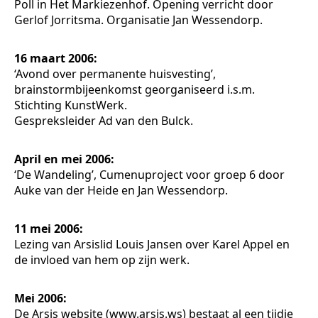
Poll in Het Markiezenhof. Opening verricht door
Gerlof Jorritsma. Organisatie Jan Wessendorp.
16 maart 2006:
‘Avond over permanente huisvesting’,
brainstormbijeenkomst georganiseerd i.s.m.
Stichting KunstWerk.
Gespreksleider Ad van den Bulck.
April en mei 2006:
‘De Wandeling’, Cumenuproject voor groep 6 door
Auke van der Heide en Jan Wessendorp.
11 mei 2006:
Lezing van Arsislid Louis Jansen over Karel Appel en
de invloed van hem op zijn werk.
Mei 2006:
De Arsis website (www.arsis.ws) bestaat al een tijdje