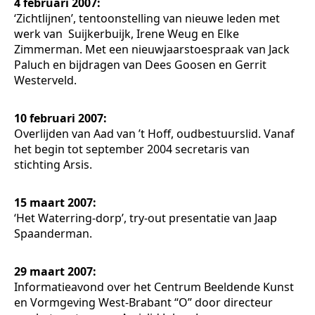
4 februari 2007:
‘Zichtlijnen’, tentoonstelling van nieuwe leden met
werk van Suijkerbuijk, Irene Weug en Elke
Zimmerman. Met een nieuwjaarstoespraak van Jack
Paluch en bijdragen van Dees Goosen en Gerrit
Westerveld.
10 februari 2007:
Overlijden van Aad van ’t Hoff, oudbestuurslid. Vanaf
het begin tot september 2004 secretaris van
stichting Arsis.
15 maart 2007:
‘Het Waterring-dorp’, try-out presentatie van Jaap
Spaanderman.
29 maart 2007:
Informatieavond over het Centrum Beeldende Kunst
en Vormgeving West-Brabant “O” door directeur