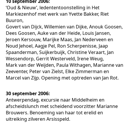
10 september 2006:
‘Oud & Nieuw’, ledententoonstelling in Het
Markiezenhof met werk van Yvette Bakker, Riet
Buuron,
Govert van Dijck, Willemien van Dijke, Anouk Goosen,
Dees Goosen, Auke van der Heide, Louis Jansen,
Jeroen Kersouw, Marijke Maas, Jan Nederveen en
Noud Jehoel, Aagje Pel, Ron Scherpenisse, Jaap
Spaanderman, Suijkerbuijk, Christine Veraart, Jan
Wessendorp, Gerrit Westerveld, Irene Weug,
Mark van der Weijden, Paula Withagen, Marianne van
Zeeventer, Peter van Zielst, Elke Zimmerman en
Marcel van Zijp. Opening met optreden van Jan Rot.
30 september 2006:
Antwerpendag, excursie naar Middelheim en
afscheidslunch met scheidend voorzitter Marianne
Brouwers. Benoeming van haar tot erelid en
uitreiking zilveren Arsisspeld.