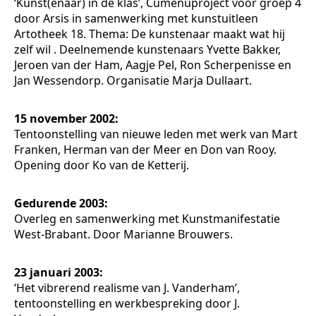
‘Kunst(enaar) in de klas’, Cumenuproject voor groep 4
door Arsis in samenwerking met kunstuitleen
Artotheek 18. Thema: De kunstenaar maakt wat hij
zelf wil . Deelnemende kunstenaars Yvette Bakker,
Jeroen van der Ham, Aagje Pel, Ron Scherpenisse en
Jan Wessendorp. Organisatie Marja Dullaart.
15 november 2002:
Tentoonstelling van nieuwe leden met werk van Mart
Franken, Herman van der Meer en Don van Rooy.
Opening door Ko van de Ketterij.
Gedurende 2003:
Overleg en samenwerking met Kunstmanifestatie
West-Brabant. Door Marianne Brouwers.
23 januari 2003:
‘Het vibrerend realisme van J. Vanderham’,
tentoonstelling en werkbespreking door J.