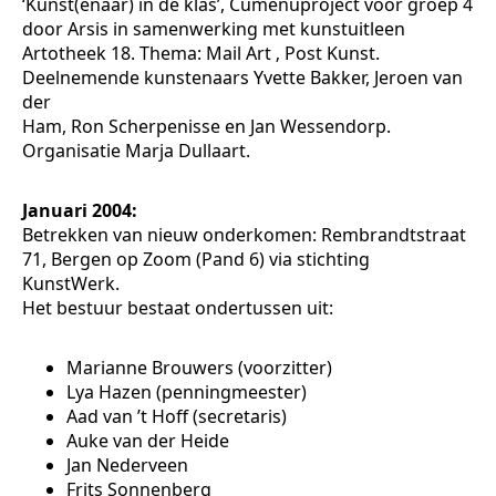
‘Kunst(enaar) in de klas’, Cumenuproject voor groep 4
door Arsis in samenwerking met kunstuitleen
Artotheek 18. Thema: Mail Art ‚ Post Kunst.
Deelnemende kunstenaars Yvette Bakker, Jeroen van
der
Ham, Ron Scherpenisse en Jan Wessendorp.
Organisatie Marja Dullaart.
Januari 2004:
Betrekken van nieuw onderkomen: Rembrandtstraat
71, Bergen op Zoom (Pand 6) via stichting
KunstWerk.
Het bestuur bestaat ondertussen uit:
Marianne Brouwers (voorzitter)
Lya Hazen (penningmeester)
Aad van ’t Hoff (secretaris)
Auke van der Heide
Jan Nederveen
Frits Sonnenberg