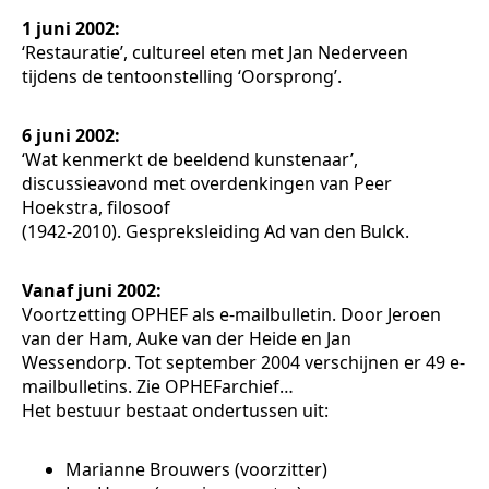
1 juni 2002:
‘Restauratie’, cultureel eten met Jan Nederveen
tijdens de tentoonstelling ‘Oorsprong’.
6 juni 2002:
‘Wat kenmerkt de beeldend kunstenaar’,
discussieavond met overdenkingen van Peer
Hoekstra, filosoof
(1942-2010). Gespreksleiding Ad van den Bulck.
Vanaf juni 2002:
Voortzetting OPHEF als e-mailbulletin. Door Jeroen
van der Ham, Auke van der Heide en Jan
Wessendorp. Tot september 2004 verschijnen er 49 e-
mailbulletins. Zie OPHEFarchief…
Het bestuur bestaat ondertussen uit:
Marianne Brouwers (voorzitter)