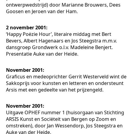
ontwerpwedstrijd) door Marianne Brouwers, Dees
Goosen en Jeroen van der Ham.
2 november 2001:
‘Happy Poëzie Hour’, literaire middag met Bert
Bevers, Albert Hagenaars en Jos Steegstra m.m.v.
dansgroep Grondwerk o.l.v. Madeleine Benjert.
Presentatie Auke van der Heide.
November 2001:
Graficus en medeoprichter Gerrit Westerveld wint de
Sakkoprijs voor kunsten en letteren en ondersteunt
Arsis met een gedeelte van het prijzengeld.
November 2001:
Uitgave OPHEF nummer 1 (huisorgaan van Stichting
ARSIS Kunst en Sociëteit van Bergen op Zoom en
omstreken), door Jan Wessendorp, Jos Steegstra en
Auke van der Heide.