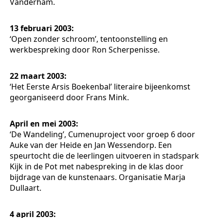
Vanderham.
13 februari 2003:
‘Open zonder schroom’, tentoonstelling en
werkbespreking door Ron Scherpenisse.
22 maart 2003:
‘Het Eerste Arsis Boekenbal’ literaire bijeenkomst
georganiseerd door Frans Mink.
April en mei 2003:
‘De Wandeling’, Cumenuproject voor groep 6 door
Auke van der Heide en Jan Wessendorp. Een
speurtocht die de leerlingen uitvoeren in stadspark
Kijk in de Pot met nabespreking in de klas door
bijdrage van de kunstenaars. Organisatie Marja
Dullaart.
4 april 2003: