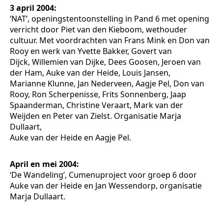
3 april 2004:
‘NAT’, openingstentoonstelling in Pand 6 met opening
verricht door Piet van den Kieboom, wethouder
cultuur. Met voordrachten van Frans Mink en Don van
Rooy en werk van Yvette Bakker, Govert van
Dijck, Willemien van Dijke, Dees Goosen, Jeroen van
der Ham, Auke van der Heide, Louis Jansen,
Marianne Klunne, Jan Nederveen, Aagje Pel, Don van
Rooy, Ron Scherpenisse, Frits Sonnenberg, Jaap
Spaanderman, Christine Veraart, Mark van der
Weijden en Peter van Zielst. Organisatie Marja
Dullaart,
Auke van der Heide en Aagje Pel.
April en mei 2004:
‘De Wandeling’, Cumenuproject voor groep 6 door
Auke van der Heide en Jan Wessendorp, organisatie
Marja Dullaart.