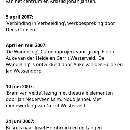
van het centrum en Arsislid Johan Jansen.
5 april 2007:
‘Verbinding in Verbeelding’, werkbespreking door
Dees Goosen.
April en mei 2007:
‘De Wandeling’, Cumenuproject voor groep 6 door
Auke van der Heide en Gerrit Westerveld. ‘De
Wandeling’ is ontwikkeld door Auke van der Heide en
Jan Wessendorp.
10 mei 2007:
‘Bram van Velde’, lezing met theatrale elementen
door Jan Nederveen i.s.m. Noud Jehoel. Met
medewerking van Gerrit Westerveld.
24 juni 2007:
Busreis naar Insel Hombroich en de Langen