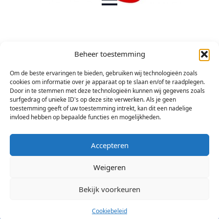
Beheer toestemming
Om de beste ervaringen te bieden, gebruiken wij technologieën zoals
cookies om informatie over je apparaat op te slaan en/of te raadplegen.
Door in te stemmen met deze technologieën kunnen wij gegevens zoals
surfgedrag of unieke ID's op deze site verwerken. Als je geen
toestemming geeft of uw toestemming intrekt, kan dit een nadelige
invloed hebben op bepaalde functies en mogelijkheden.
Accepteren
Weigeren
Bekijk voorkeuren
© 2026 Stichting Arsis Kunst en Societeit
Cookiebeleid