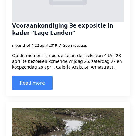
Vooraankondiging 3e expositie in
kader “Lage Landen”
mvanthof
22 april 2019
Geen reacties
Op dit moment is nog de 2e uit de reeks van 4 t/m 28
april te bezoeken komende vrijdag 26, zaterdag 27 en
koopzondag 28 april, Galerie Arsis, St. Annastraat…
Read more