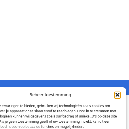
Beheer toestemming
 ervaringen te bieden, gebruiken wij technologieën zoals cookies om
over je apparaat op te slaan en/of te raadplegen. Door in te stemmen met
logieën kunnen wij gegevens zoals surfgedrag of unieke ID's op deze site
Als je geen toestemming geeft of uw toestemming intrekt, kan dit een
vloed hebben op bepaalde functies en mogelijkheden.