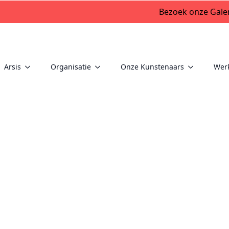
Bezoek onze Galer
Arsis
Organisatie
Onze Kunstenaars
Wer