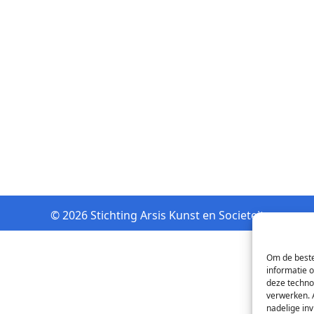
© 2026 Stichting Arsis Kunst en Societeit
Om de beste
informatie 
deze techno
verwerken. 
nadelige in