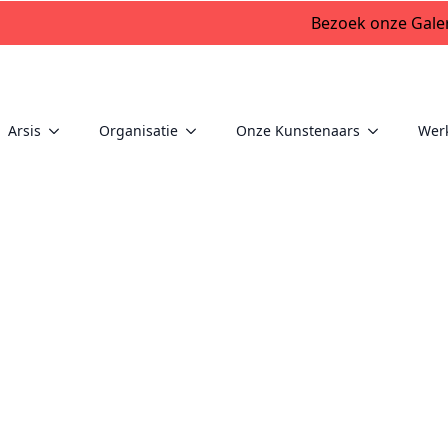
Bezoek onze Galer
Arsis
Organisatie
Onze Kunstenaars
Wer