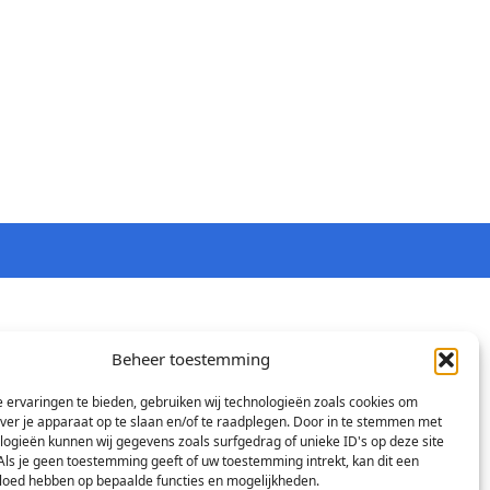
Beheer toestemming
 ervaringen te bieden, gebruiken wij technologieën zoals cookies om
over je apparaat op te slaan en/of te raadplegen. Door in te stemmen met
logieën kunnen wij gegevens zoals surfgedrag of unieke ID's op deze site
Als je geen toestemming geeft of uw toestemming intrekt, kan dit een
vloed hebben op bepaalde functies en mogelijkheden.