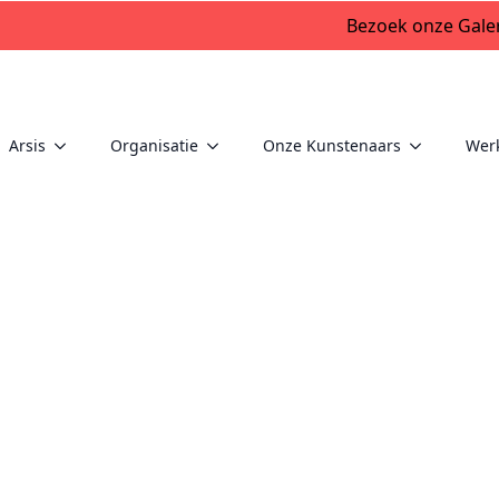
Bezoek onze Galer
Arsis
Organisatie
Onze Kunstenaars
Wer