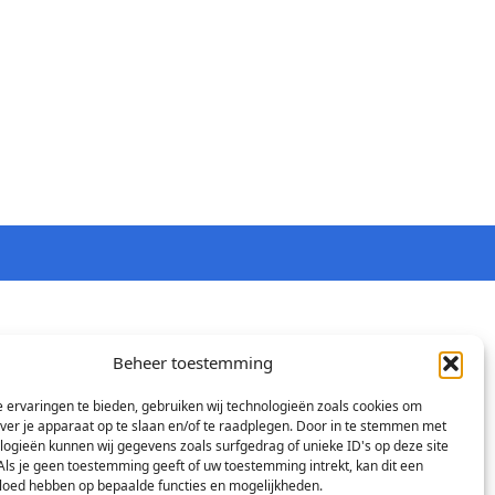
Beheer toestemming
 ervaringen te bieden, gebruiken wij technologieën zoals cookies om
over je apparaat op te slaan en/of te raadplegen. Door in te stemmen met
logieën kunnen wij gegevens zoals surfgedrag of unieke ID's op deze site
Als je geen toestemming geeft of uw toestemming intrekt, kan dit een
vloed hebben op bepaalde functies en mogelijkheden.