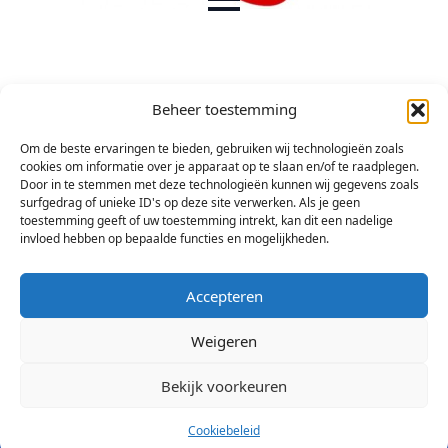
Beheer toestemming
Om de beste ervaringen te bieden, gebruiken wij technologieën zoals
cookies om informatie over je apparaat op te slaan en/of te raadplegen.
Door in te stemmen met deze technologieën kunnen wij gegevens zoals
surfgedrag of unieke ID's op deze site verwerken. Als je geen
toestemming geeft of uw toestemming intrekt, kan dit een nadelige
invloed hebben op bepaalde functies en mogelijkheden.
Accepteren
Weigeren
Bekijk voorkeuren
© 2026 Stichting Arsis Kunst en Societeit
Cookiebeleid