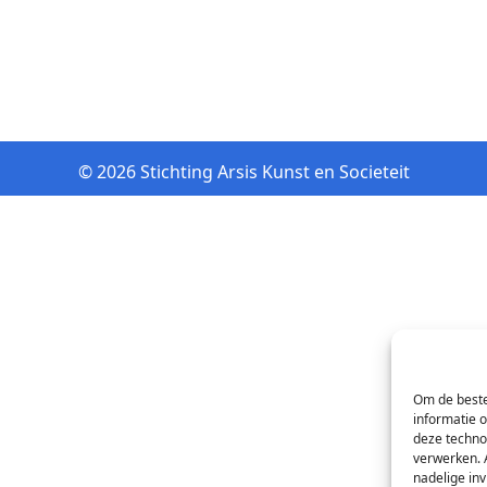
© 2026 Stichting Arsis Kunst en Societeit
Om de beste
informatie 
deze techno
verwerken. 
nadelige in