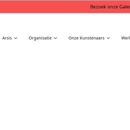
Bezoek onze Galer
Arsis
Organisatie
Onze Kunstenaars
Wer