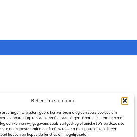
Beheer toestemming
 ervaringen te bieden, gebruiken wij technologieën zoals cookies om
over je apparaat op te slaan en/of te raadplegen. Door in te stemmen met
logieën kunnen wij gegevens zoals surfgedrag of unieke ID's op deze site
Als je geen toestemming geeft of uw toestemming intrekt, kan dit een
vloed hebben op bepaalde functies en mogelijkheden.