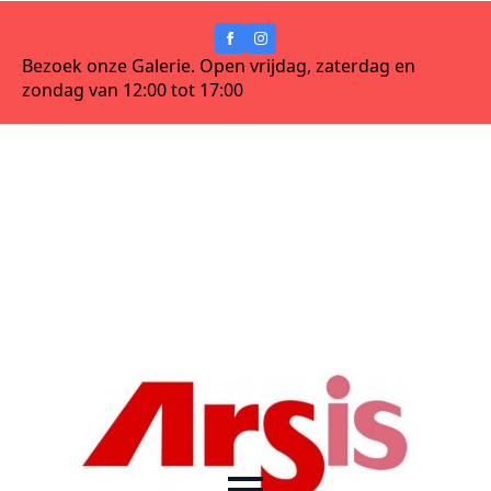
Bezoek onze Galerie. Open vrijdag, zaterdag en
zondag van 12:00 tot 17:00