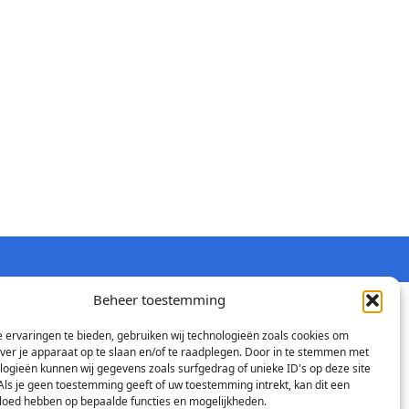
Beheer toestemming
 ervaringen te bieden, gebruiken wij technologieën zoals cookies om
over je apparaat op te slaan en/of te raadplegen. Door in te stemmen met
logieën kunnen wij gegevens zoals surfgedrag of unieke ID's op deze site
Als je geen toestemming geeft of uw toestemming intrekt, kan dit een
vloed hebben op bepaalde functies en mogelijkheden.