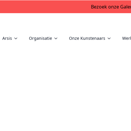
Bezoek onze Galer
Arsis
Organisatie
Onze Kunstenaars
Wer