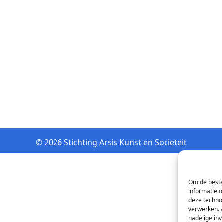
© 2026 Stichting Arsis Kunst en Societeit
Om de beste
informatie 
deze techno
verwerken. 
nadelige in