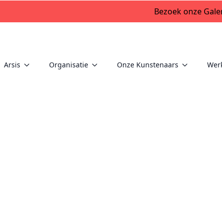
Bezoek onze Galer
Arsis
Organisatie
Onze Kunstenaars
Wer