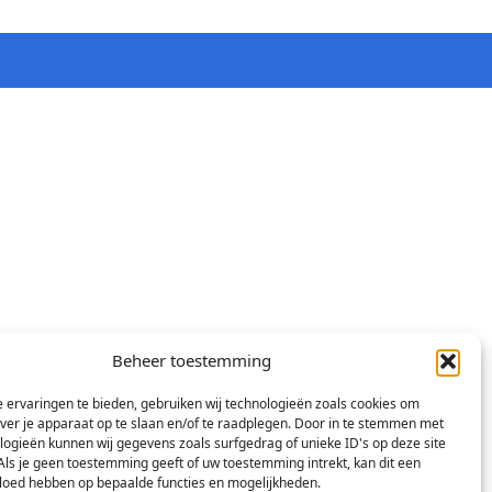
Beheer toestemming
 ervaringen te bieden, gebruiken wij technologieën zoals cookies om
over je apparaat op te slaan en/of te raadplegen. Door in te stemmen met
logieën kunnen wij gegevens zoals surfgedrag of unieke ID's op deze site
Als je geen toestemming geeft of uw toestemming intrekt, kan dit een
vloed hebben op bepaalde functies en mogelijkheden.