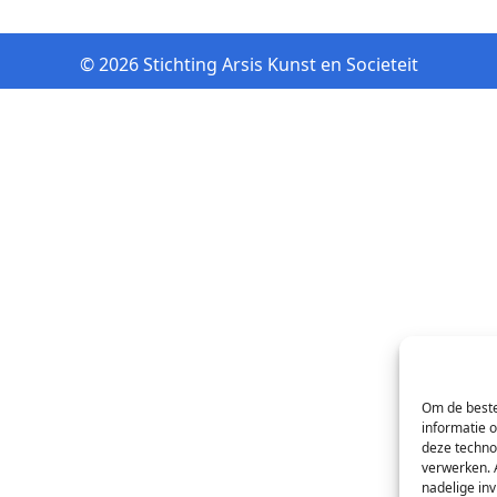
© 2026 Stichting Arsis Kunst en Societeit
Om de beste
informatie 
deze techno
verwerken. 
nadelige in