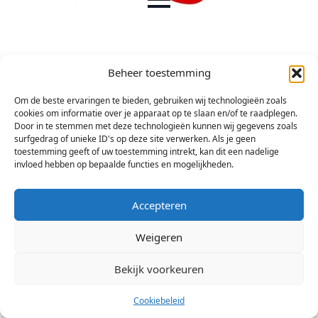
Beheer toestemming
Om de beste ervaringen te bieden, gebruiken wij technologieën zoals
cookies om informatie over je apparaat op te slaan en/of te raadplegen.
Door in te stemmen met deze technologieën kunnen wij gegevens zoals
surfgedrag of unieke ID's op deze site verwerken. Als je geen
toestemming geeft of uw toestemming intrekt, kan dit een nadelige
invloed hebben op bepaalde functies en mogelijkheden.
Accepteren
© 2026 Stichting Arsis Kunst en Societeit
Weigeren
Bekijk voorkeuren
Cookiebeleid