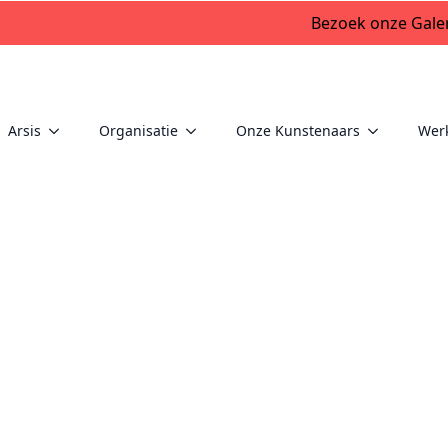
Bezoek onze Galer
Arsis
Organisatie
Onze Kunstenaars
Wer