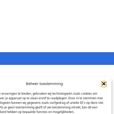
Beheer toestemming
 ervaringen te bieden, gebruiken wij technologieën zoals cookies om
over je apparaat op te slaan en/of te raadplegen. Door in te stemmen met
logieën kunnen wij gegevens zoals surfgedrag of unieke ID's op deze site
Als je geen toestemming geeft of uw toestemming intrekt, kan dit een
vloed hebben op bepaalde functies en mogelijkheden.