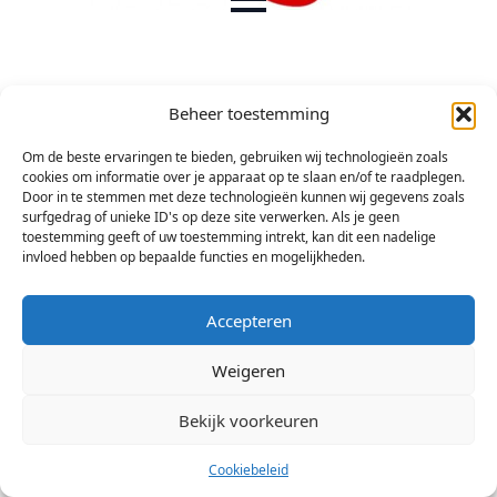
Beheer toestemming
Om de beste ervaringen te bieden, gebruiken wij technologieën zoals
cookies om informatie over je apparaat op te slaan en/of te raadplegen.
Door in te stemmen met deze technologieën kunnen wij gegevens zoals
surfgedrag of unieke ID's op deze site verwerken. Als je geen
toestemming geeft of uw toestemming intrekt, kan dit een nadelige
invloed hebben op bepaalde functies en mogelijkheden.
Accepteren
© 2026 Stichting Arsis Kunst en Societeit
Weigeren
Bekijk voorkeuren
Cookiebeleid